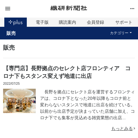
電子版
購読案内
会員登録
サポート
販売
カテゴリー
販売
【専門店】長野拠点のセレクト店フロンティア コ
ロナ下もスタンス変えず地道に出店
2022/07/25
長野を拠点にセレクト店を運営するフロンティ
アは、コロナ下となった20年以降もコロナ前と
変わらないスタンスで地道に出店を続けている。
以前から出店予定が決まっていた店舗に加え、コ
ロナ下でも集客が見込める雑貨業態の出店...
もっとみる