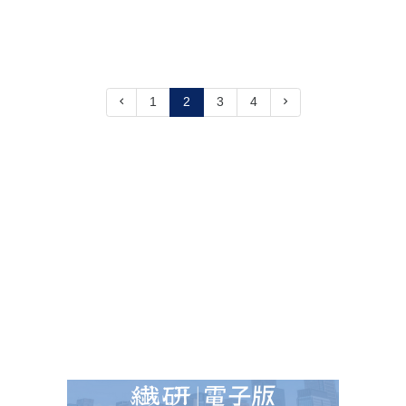
1
2
3
4