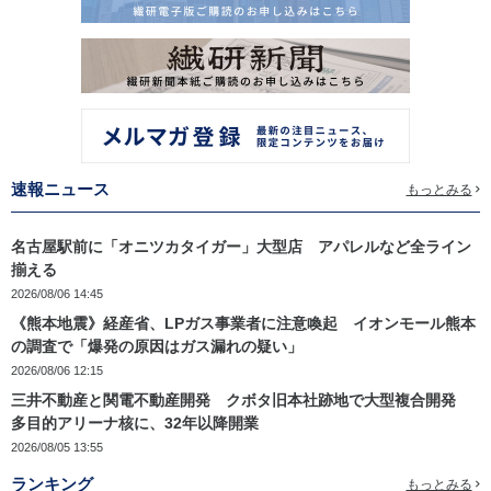
速報ニュース
もっとみる
名古屋駅前に「オニツカタイガー」大型店 アパレルなど全ライン
揃える
2026/08/06 14:45
《熊本地震》経産省、LPガス事業者に注意喚起 イオンモール熊本
の調査で「爆発の原因はガス漏れの疑い」
2026/08/06 12:15
三井不動産と関電不動産開発 クボタ旧本社跡地で大型複合開発
多目的アリーナ核に、32年以降開業
2026/08/05 13:55
ランキング
もっとみる