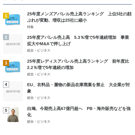
25年度メンズアパレル売上高ランキング 上位5社の顔
1
ぶれが変動、増収は25社に縮小
特集
2
25年度アパレル売上高 5.3％増で5年連続増加 事業
拡大やM&Aで押し上げ
総合・ビジネス
25年度レディスアパレル売上高ランキング 前年度比
3
2.2％増で5年連続の増加
総合・ビジネス
4
EU、衣料品・履物の新品在庫廃棄を禁止 大企業が対
象
総合・ビジネス
白鳩、今期売上高67億円超へ PB・海外販売などを強
5
化
総合・ビジネス