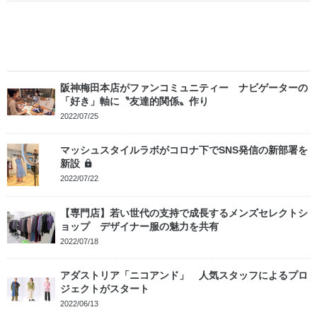
阪神梅田本店がファンコミュニティー ナビゲーターの
「好き」軸に〝友達的関係〟作り
2022/07/25
マッシュスタイルラボがコロナ下でSNS発信の新部署を
新設
2022/07/22
【専門店】若い世代の支持で成長するメンズセレクトシ
ョップ デザイナー服の魅力を共有
2022/07/18
アダストリア「ニコアンド」 人気スタッフによるプロ
ジェクトがスタート
2022/06/13