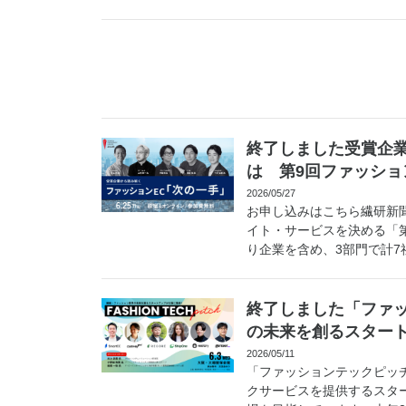
終了しました受賞企
は 第9回ファッショ
2026/05/27
お申し込みはこちら繊研新聞
イト・サービスを決める「
り企業を含め、3部門で計7社
終了しました「ファッ
の未来を創るスター
2026/05/11
「ファッションテックピッ
クサービスを提供するスタ