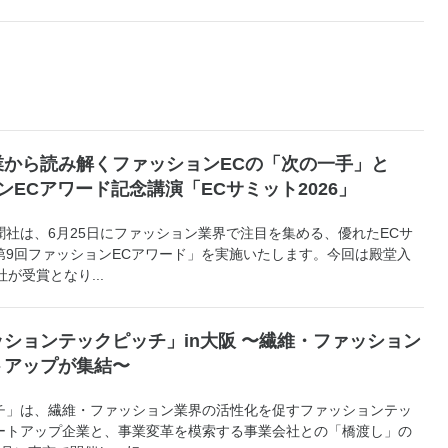
業から読み解くファッションECの「次の一手」と
ンECアワード記念講演「ECサミット2026」
社は、6月25日にファッション業界で注目を集める、優れたECサ
第9回ファッションECアワード」を実施いたします。今回は殿堂入
が受賞となり...
ションテックピッチ」in大阪 〜繊維・ファッション
トアップが集結〜
チ」は、繊維・ファッション業界の活性化を促すファッションテッ
ートアップ企業と、事業変革を模索する事業会社との「橋渡し」の