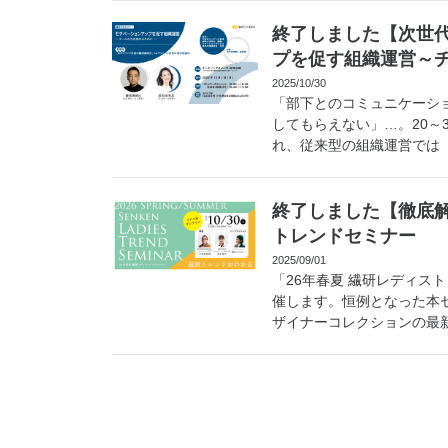
終了しました【次世
プを促す組織運営～
2025/10/30
「部下とのコミュニケーシ
してもらえない」…。20～
れ、従来型の組織運営では「
終了しました【徹底解
トレンドセミナー
2025/09/01
「26年春夏 繊研レディス
催します。恒例となった本
ザイナーコレクションの最新