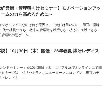
代経営層・管理職向けセミナー】モチベーションアッ
チームの力を高めるために～
ョンがイマイチなのは何が原因？」「責任は重いのに、周囲に理解
30代の社員のうち、将来の管理職を希望しない人が60％以上とさ
管理職の罰ゲーム...
説】10月30日（木）開催：26年春夏 繊研レディス
トレンドセミナー」を10月30日（木）にリアル及びオンラインにて開
セミナーでは、パリやミラノ、ニューヨークにロンドン、東京のデ
トレンドを、...