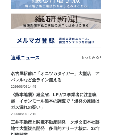
速報ニュース
もっとみる
名古屋駅前に「オニツカタイガー」大型店 ア
パレルなど全ライン揃える
2026/08/06 14:45
《熊本地震》経産省、LPガス事業者に注意喚
起 イオンモール熊本の調査で「爆発の原因は
ガス漏れの疑い」
2026/08/06 12:15
三井不動産と関電不動産開発 クボタ旧本社跡
地で大型複合開発 多目的アリーナ核に、32年
以降開業