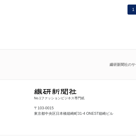
1
繊研新聞社のサ
No.1ファッションビジネス専門紙
〒103-0015
東京都中央区日本橋箱崎町31-4 ONEST箱崎ビル