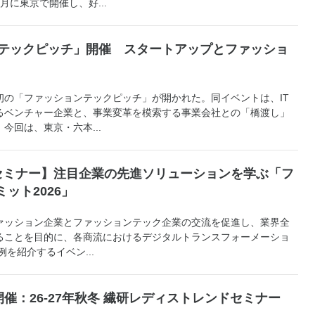
月に東京で開催し、好...
ンテックピッチ」開催 スタートアップとファッショ
の「ファッションテックピッチ」が開かれた。同イベントは、IT
るベンチャー企業と、事業変革を模索する事業会社との「橋渡し」
今回は、東京・六本...
セミナー】注目企業の先進ソリューションを学ぶ「フ
ミット2026」
ッション企業とファッションテック企業の交流を促進し、業界全
ることを目的に、各商流におけるデジタルトランスフォーメーショ
例を紹介するイベン...
催：26-27年秋冬 繊研レディストレンドセミナー