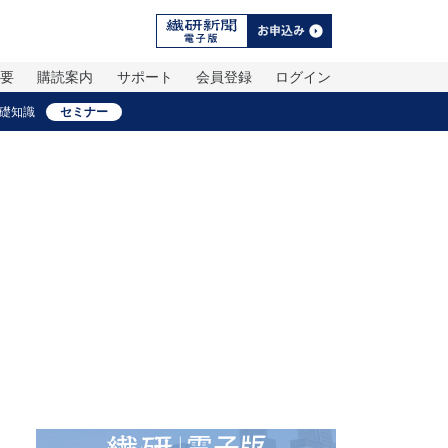
概要
購読案内
サポート
会員登録
ログイン
礎知識
セミナー