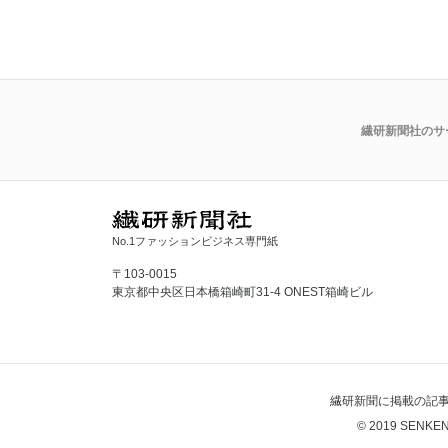
繊研新聞社のサ
No.1ファッションビジネス専門紙
〒103-0015
東京都中央区日本橋箱崎町31-4 ONEST箱崎ビル
繊研新聞に掲載の記
© 2019 SENKEN