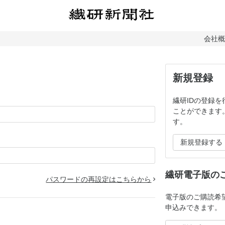
会社
新規登録
繊研IDの登録
ことができます
す。
新規登録する
繊研電子版の
パスワードの再設定はこちらから
電子版のご購読希
申込みできます。