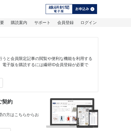
概要
購読案内
サポート
会員登録
ログイン
を行うと会員限定記事の閲覧や便利な機能を利用する
。電子版を購読するには繊研ID会員登録が必要で
ご契約
望の方はこちらからお