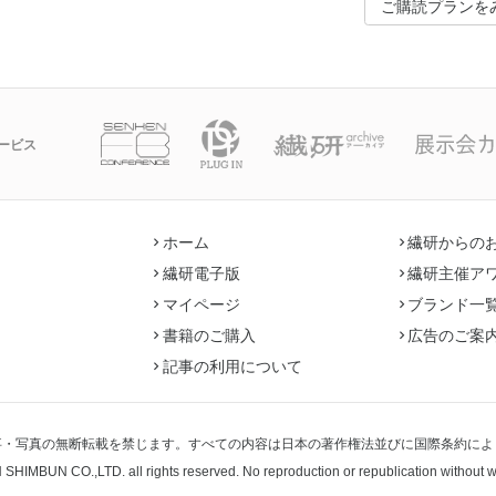
ご購読プランを
ービス
ホーム
繊研からの
繊研電子版
繊研主催ア
マイページ
ブランド一
書籍のご購入
広告のご案
記事の利用について
事・写真の無断転載を禁じます。すべての内容は日本の著作権法並びに国際条約によ
 SHIMBUN CO.,LTD.
all rights reserved. No reproduction or republication without 