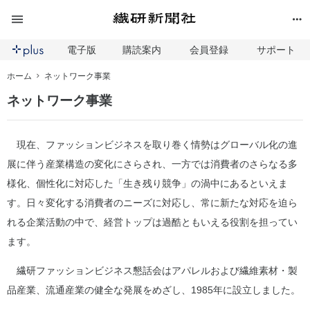
電子版
購読案内
会員登録
サポート
ホーム
ネットワーク事業
ネットワーク事業
現在、ファッションビジネスを取り巻く情勢はグローバル化の進
展に伴う産業構造の変化にさらされ、一方では消費者のさらなる多
様化、個性化に対応した「生き残り競争」の渦中にあるといえま
す。日々変化する消費者のニーズに対応し、常に新たな対応を迫ら
れる企業活動の中で、経営トップは過酷ともいえる役割を担ってい
ます。
繊研ファッションビジネス懇話会はアパレルおよび繊維素材・製
品産業、流通産業の健全な発展をめざし、1985年に設立しました。