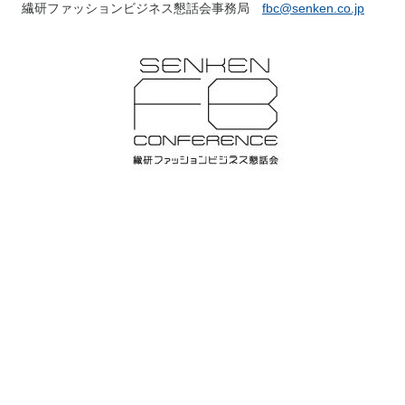
繊研ファッションビジネス懇話会事務局
fbc@senken.co.jp