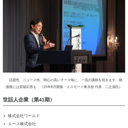
話題性、ニュース性、関心の高いテーマ毎に、一流の講師を招きます。聴
講後には質疑応答も （25年8月開催・エスモード東京校 代表 二之湯氏）
世話人企業（第41期）
株式会社ワールド
エース株式会社