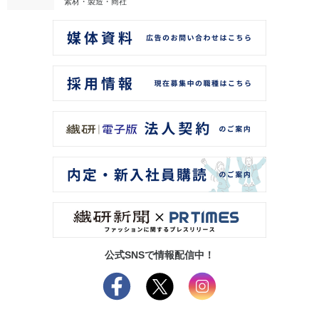
素材・製造・商社
公式SNSで情報配信中！