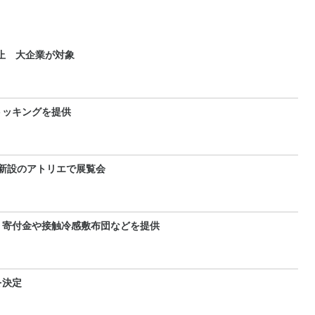
止 大企業が対象
トッキングを提供
 新設のアトリエで展覧会
 寄付金や接触冷感敷布団などを提供
を決定