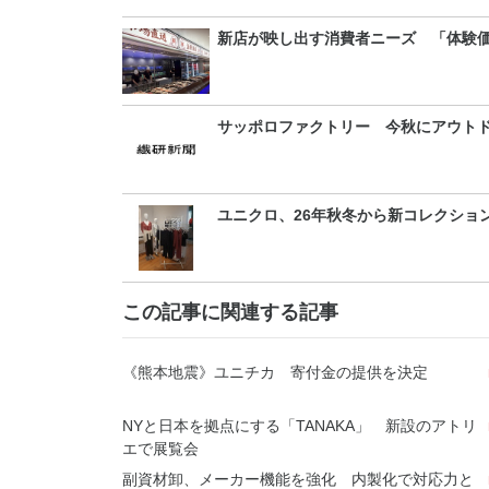
新店が映し出す消費者ニーズ 「体験
サッポロファクトリー 今秋にアウト
ユニクロ、26年秋冬から新コレクショ
この記事に関連する記事
《熊本地震》ユニチカ 寄付金の提供を決定
NYと日本を拠点にする「TANAKA」 新設のアトリ
エで展覧会
副資材卸、メーカー機能を強化 内製化で対応力と