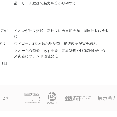
品 リール動画で魅力を分かりやすく
店が
イオンが社長交代 新社長に吉田昭夫氏 岡田社長は会長
に
む6
ウィゴー、2期連続増収増益 構造改革が実を結ぶ
クオーツ心斎橋、あす開業 高級雑貨や服飾雑貨が中心
来街者にブランド価値発信
リ日
ービス