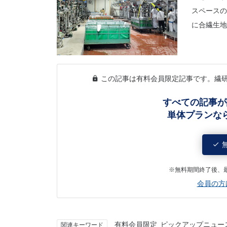
スペースの
に合繊生地
この記事は有料会員限定記事です。繊
すべての記事が
単体プランな
※無料期間終了後、
会員の方
有料会員限定
ピックアップニュー
関連キーワード