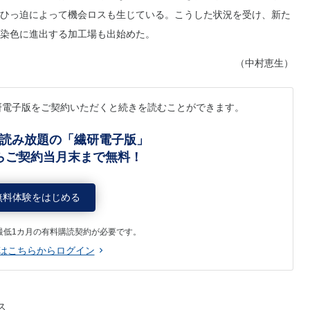
ひっ迫によって機会ロスも生じている。こうした状況を受け、新た
染色に進出する加工場も出始めた。
（中村恵生）
研電子版をご契約いただくと続きを読むことができます。
読み放題の「繊研電子版」
らご契約当月末まで無料！
無料体験をはじめる
最低1カ月の有料購読契約が必要です。
はこちらからログイン
ス