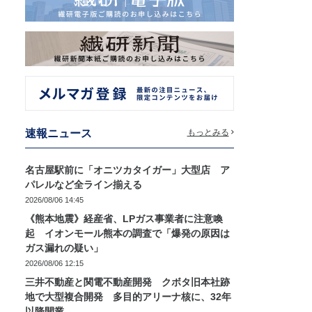
速報ニュース
もっとみる
名古屋駅前に「オニツカタイガー」大型店 ア
パレルなど全ライン揃える
2026/08/06 14:45
《熊本地震》経産省、LPガス事業者に注意喚
起 イオンモール熊本の調査で「爆発の原因は
ガス漏れの疑い」
2026/08/06 12:15
三井不動産と関電不動産開発 クボタ旧本社跡
地で大型複合開発 多目的アリーナ核に、32年
以降開業