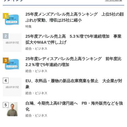
25年度メンズアパレル売上高ランキング 上位5社の顔
1
ぶれが変動、増収は25社に縮小
特集
2
25年度アパレル売上高 5.3％増で5年連続増加 事業
拡大やM&Aで押し上げ
総合・ビジネス
25年度レディスアパレル売上高ランキング 前年度比
3
2.2％増で5年連続の増加
総合・ビジネス
4
EU、衣料品・履物の新品在庫廃棄を禁止 大企業が対
象
総合・ビジネス
白鳩、今期売上高67億円超へ PB・海外販売などを強
5
化
総合・ビジネス