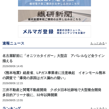
速報ニュース
もっとみる
名古屋駅前に「オニツカタイガー」大型店 アパレルなど全ライン
揃える
2026/08/06 14:45
《熊本地震》経産省、LPガス事業者に注意喚起 イオンモール熊本
の調査で「爆発の原因はガス漏れの疑い」
2026/08/06 12:15
三井不動産と関電不動産開発 クボタ旧本社跡地で大型複合開発
多目的アリーナ核に、32年以降開業
2026/08/05 13:55
ランキング
もっとみる