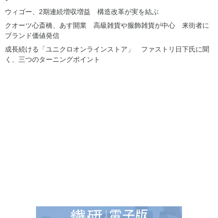
ウィゴー、2期連続増収増益 構造改革が実を結ぶ
クオーツ心斎橋、あす開業 高級雑貨や服飾雑貨が中心 来街者に
ブランド価値発信
成長続ける「ユニクロオンラインストア」 ファストリ日下氏に聞
く、三つのターニングポイント