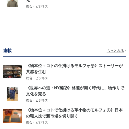
化
総合・ビジネス
連載
もっとみる
《物本位＋コトの仕掛けるモルフォ㊥》ストーリーが
共感を生む
総合・ビジネス
《世界への道・NY編⑫》格差が開く時代に、物作りで
文化を売る
総合・ビジネス
《物本位＋コトで仕掛ける革小物のモルフォ㊤》日本
の職人技で新市場を切り開く
総合・ビジネス