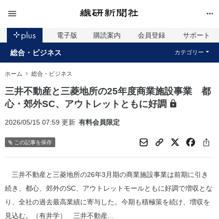
電子版
購読案内
会員登録
サポート
総合・ビジネス
カテゴリー
ホーム
総合・ビジネス
三井不動産と三菱地所の25年度商業施設事業 都
心・郊外SC、アウトレットともに好調
2026/05/15 07:59 更新
有料会員限定
この記事を保存
三井不動産と三菱地所の26年3月期の商業施設事業は前期に引き
続き、都心、郊外のSC、アウトレットモールともに好調で増収とな
り、全社の過去最高業績に寄与した。今期も積極策を続け、増収を
見込む。（有井学） 三井不動産...