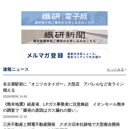
速報ニュース
もっとみる
名古屋駅前に「オニツカタイガー」大型店 アパレルなど全ライン
揃える
2026/08/06 14:45
《熊本地震》経産省、LPガス事業者に注意喚起 イオンモール熊本
の調査で「爆発の原因はガス漏れの疑い」
2026/08/06 12:15
三井不動産と関電不動産開発 クボタ旧本社跡地で大型複合開発