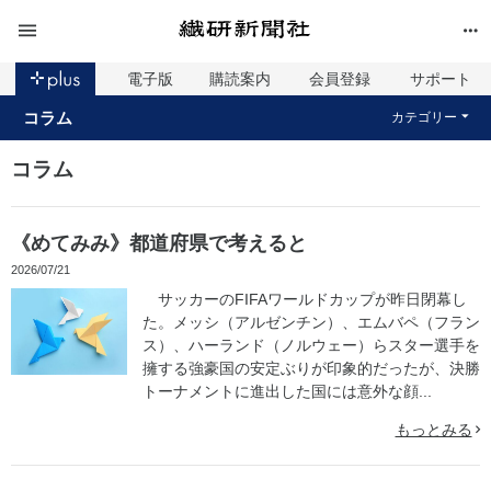
電子版
購読案内
会員登録
サポート
コラム
カテゴリー
コラム
《めてみみ》都道府県で考えると
2026/07/21
サッカーのFIFAワールドカップが昨日閉幕し
た。メッシ（アルゼンチン）、エムバペ（フラン
ス）、ハーランド（ノルウェー）らスター選手を
擁する強豪国の安定ぶりが印象的だったが、決勝
トーナメントに進出した国には意外な顔...
もっとみる