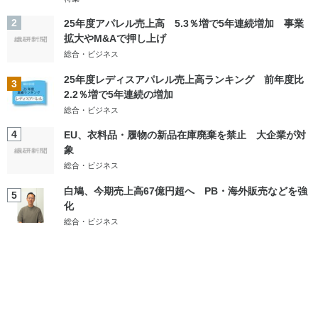
2
25年度アパレル売上高 5.3％増で5年連続増加 事業
拡大やM&Aで押し上げ
総合・ビジネス
25年度レディスアパレル売上高ランキング 前年度比
3
2.2％増で5年連続の増加
総合・ビジネス
4
EU、衣料品・履物の新品在庫廃棄を禁止 大企業が対
象
総合・ビジネス
白鳩、今期売上高67億円超へ PB・海外販売などを強
5
化
総合・ビジネス