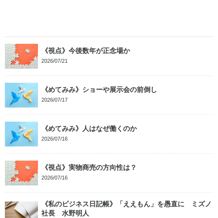
《視点》今後数年が正念場か
2026/07/21
《めてみみ》ショーや展示会の前倒し
2026/07/17
《めてみみ》人はなぜ働くのか
2026/07/16
《視点》実物商売の方向性は？
2026/07/16
《私のビジネス日記帳》「ええもん」を愚直に ミズノ
社長 水野明人