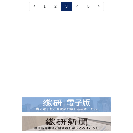
1
2
3
4
5