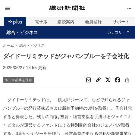
電子版
購読案内
会員登録
サポート
総合・ビジネス
カテゴリー
ホーム
総合・ビジネス
ダイドーリミテッドがジャパンブルーを子会社化
2025/06/27 13:55 更新
この記事を保存
ダイドーリミテッドは、「桃太郎ジーンズ」などで知られるジャ
パンブルーの発行済株式および新株予約権の8割を取得し、子会社化
すると発表した。残りの2割は投資・経営支援を手掛けるジェミニキ
ャピタルが運営するファンドによる特別目的会社のジェノバが取得
する。3者がシナジーを発揮し、経営基盤の更なる強化や新規事業な