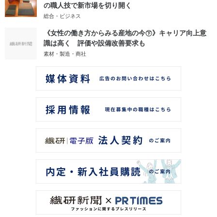
の職人技で新市場を切り開く
総合・ビジネス
《女性の働き方からみる産地の今㊦》キャリア向上意
識は高く 評価や設備改善要求も
素材・製造・商社