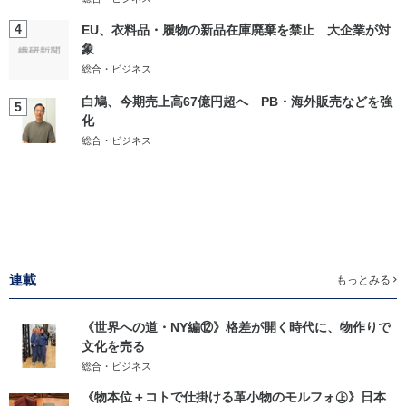
4
EU、衣料品・履物の新品在庫廃棄を禁止 大企業が対
象
総合・ビジネス
白鳩、今期売上高67億円超へ PB・海外販売などを強
5
化
総合・ビジネス
連載
もっとみる
《世界への道・NY編⑫》格差が開く時代に、物作りで
文化を売る
総合・ビジネス
《物本位＋コトで仕掛ける革小物のモルフォ㊤》日本