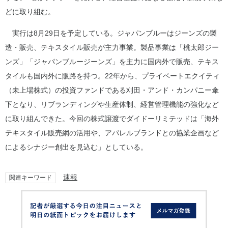
どに取り組む。
実行は8月29日を予定している。ジャパンブルーはジーンズの製
造・販売、テキスタイル販売が主力事業。製品事業は「桃太郎ジー
ンズ」「ジャパンブルージーンズ」を主力に国内外で販売、テキス
タイルも国内外に販路を持つ。22年から、プライベートエクイティ
（未上場株式）の投資ファンドである刈田・アンド・カンパニー傘
下となり、リブランディングや生産体制、経営管理機能の強化など
に取り組んできた。今回の株式譲渡でダイドーリミテッドは「海外
テキスタイル販売網の活用や、アパレルブランドとの協業企画など
によるシナジー創出を見込む」としている。
速報
関連キーワード