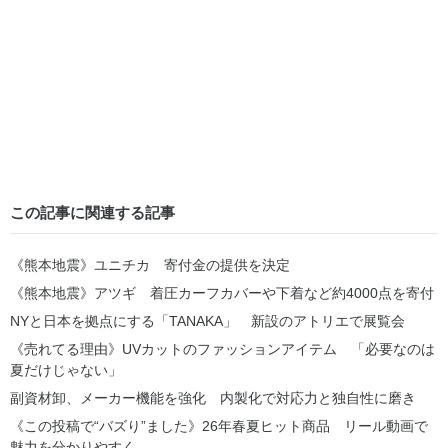
この記事に関連する記事
《熊本地震》ユニチカ 寄付金の提供を決定
《熊本地震》アツギ 着圧カーフカバーや下着など約4000点を寄付
NYと日本を拠点にする「TANAKA」 新設のアトリエで展覧会
《売れてる理由》UVカットのファッションアイテム 「必要なのは
夏だけじゃない」
副資材卸、メーカー機能を強化 内製化で対応力と独自性に磨き
《この投稿で“バズり”ました》26年春夏ヒット商品 リール動画で
魅力を分かりやすく