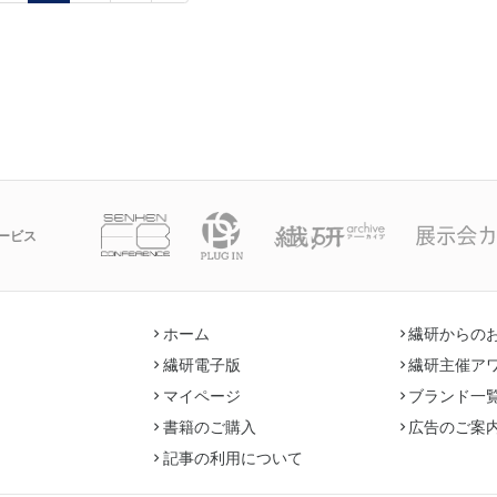
ービス
ホーム
繊研からの
繊研電子版
繊研主催ア
マイページ
ブランド一
書籍のご購入
広告のご案
記事の利用について