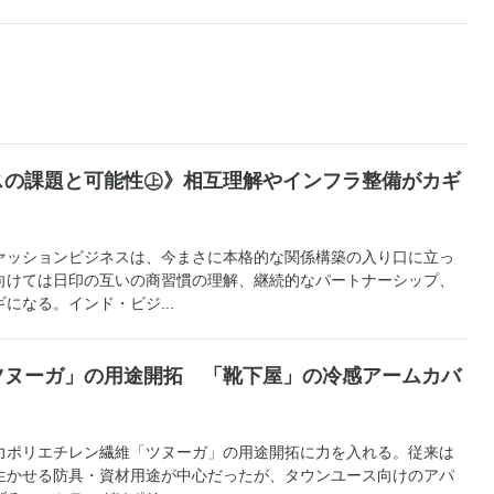
スの課題と可能性㊤》相互理解やインフラ整備がカギ
ッションビジネスは、今まさに本格的な関係構築の入り口に立っ
向けては日印の互いの商習慣の理解、継続的なパートナーシップ、
になる。インド・ビジ...
ツヌーガ」の用途開拓 「靴下屋」の冷感アームカバ
ポリエチレン繊維「ツヌーガ」の用途開拓に力を入れる。従来は
生かせる防具・資材用途が中心だったが、タウンユース向けのアパ