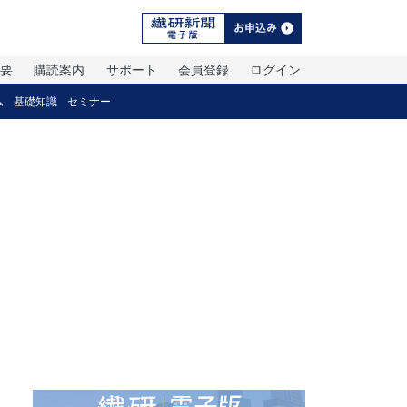
概要
購読案内
サポート
会員登録
ログイン
ム
基礎知識
セミナー