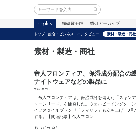
繊研電子版
繊研アーカイブ
トップ
総合・ビジネス
インタビュー
素材・製造・商社
素材・製造・商社
帝人フロンティア、保湿成分配合の
ナイトウェアなどの製品に
2026/07/13
帝人フロンティアは、保湿成分を備えた「スキンア
ャーシリーズ」を開発した。ウェルビーイングをコン
イフスタイルブランド「フィリフ」も立ち上げ、9月
する。【関連記事】帝人フロン...
もっとみる