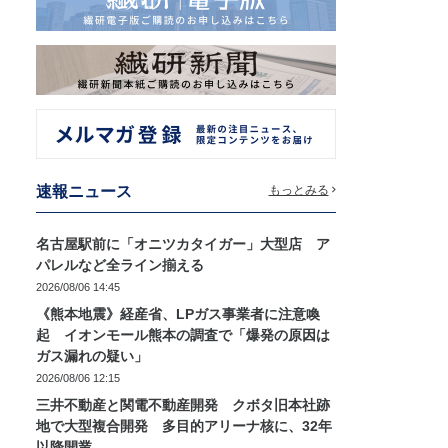
速報ニュース
もっとみる
名古屋駅前に「オニツカタイガー」大型店 ア
パレルなど全ライン揃える
2026/08/06 14:45
《熊本地震》経産省、LPガス事業者に注意喚
起 イオンモール熊本の調査で「爆発の原因は
ガス漏れの疑い」
2026/08/06 12:15
三井不動産と関電不動産開発 クボタ旧本社跡
地で大型複合開発 多目的アリーナ核に、32年
以降開業