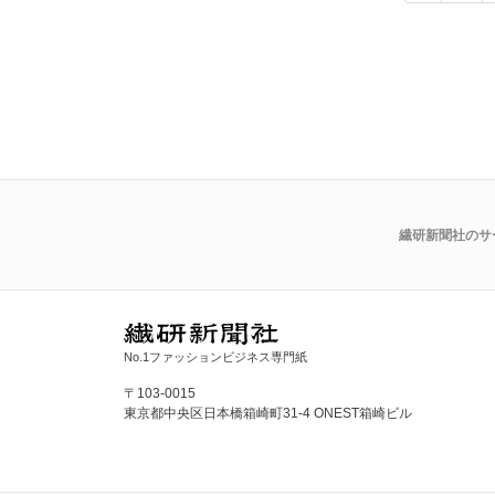
繊研新聞社のサ
No.1ファッションビジネス専門紙
〒103-0015
東京都中央区日本橋箱崎町31-4 ONEST箱崎ビル