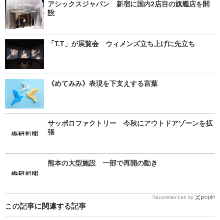
アシックスジャパン 新宿に国内2店目の旗艦店を開
設
「T.T」が展覧会 ウィメンズ立ち上げに先立ち
《めてみみ》表現を下支えする言葉
サッポロファクトリー 今秋にアウトドアゾーンを拡
張
熊本の大型施設 一部で再開の動き
Recommended by
この記事に関連する記事