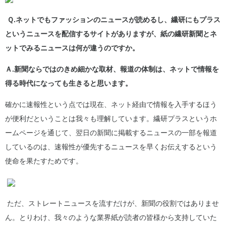
Ｑ.ネットでもファッションのニュースが読めるし、繊研にもプラス
というニュースを配信するサイトがありますが、紙の繊研新聞とネ
ットでみるニュースは何が違うのですか。
Ａ.新聞ならではのきめ細かな取材、報道の体制は、ネットで情報を
得る時代になっても生きると思います。
確かに速報性という点では現在、ネット経由で情報を入手するほう
が便利だということは我々も理解しています。繊研プラスというホ
ームページを通じて、翌日の新聞に掲載するニュースの一部を報道
しているのは、速報性が優先するニュースを早くお伝えするという
使命を果たすためです。
ただ、ストレートニュースを流すだけが、新聞の役割ではありませ
ん。とりわけ、我々のような業界紙が読者の皆様から支持していた