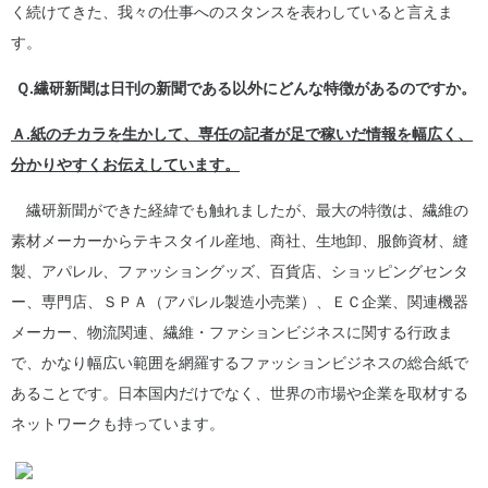
く続けてきた、我々の仕事へのスタンスを表わしていると言えま
す。
Ｑ.繊研新聞は日刊の新聞である以外にどんな特徴があるのですか。
Ａ.紙のチカラを生かして、専任の記者が足で稼いだ情報を幅広く、
分かりやすくお伝えしています。
繊研新聞ができた経緯でも触れましたが、最大の特徴は、繊維の
素材メーカーからテキスタイル産地、商社、生地卸、服飾資材、縫
製、アパレル、ファッショングッズ、百貨店、ショッピングセンタ
ー、専門店、ＳＰＡ（アパレル製造小売業）、ＥＣ企業、関連機器
メーカー、物流関連、繊維・ファションビジネスに関する行政ま
で、かなり幅広い範囲を網羅するファッションビジネスの総合紙で
あることです。日本国内だけでなく、世界の市場や企業を取材する
ネットワークも持っています。