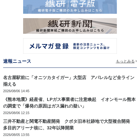
速報ニュース
もっとみる
名古屋駅前に「オニツカタイガー」大型店 アパレルなど全ライン
揃える
2026/08/06 14:45
《熊本地震》経産省、LPガス事業者に注意喚起 イオンモール熊本
の調査で「爆発の原因はガス漏れの疑い」
2026/08/06 12:15
三井不動産と関電不動産開発 クボタ旧本社跡地で大型複合開発
多目的アリーナ核に、32年以降開業
2026/08/05 13:55