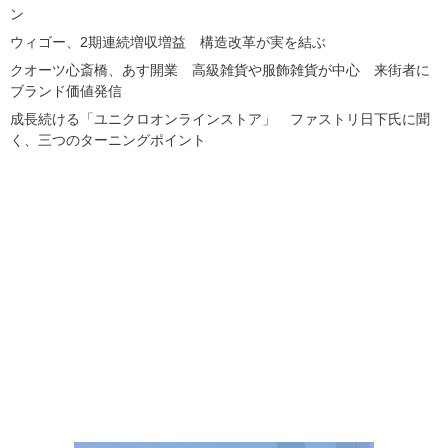
ン
ウィゴー、2期連続増収増益 構造改革が実を結ぶ
クオーツ心斎橋、あす開業 高級雑貨や服飾雑貨が中心 来街者に
ブランド価値発信
成長続ける「ユニクロオンラインストア」 ファストリ日下氏に聞
く、三つのターニングポイント