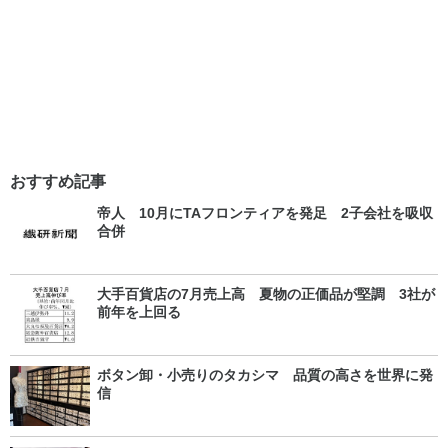
おすすめ記事
帝人 10月にTAフロンティアを発足 2子会社を吸収
合併
大手百貨店の7月売上高 夏物の正価品が堅調 3社が
前年を上回る
ボタン卸・小売りのタカシマ 品質の高さを世界に発
信