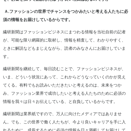
Ａ.ファッションの世界でチャンスをつかみたいと考える人たちに必
須の情報をお届けしているからです。
繊研新聞はファッションビジネスにまつわる情報を当社自前の記者
が、可能な限り網羅的に取材し、情報を精査して、わかりやすく、
ときに解説などもまじえながら、読者のみなさんにお届けしていま
す。
繊研新聞を継続して、毎日読むことで、ファッションビジネスが、
いま、どういう状況にあって、これからどうなっていくのかが見え
てくる。有料でもお読みいただきたいと考えるのは、未来をつか
み、ファッション業界で成功したいと考える人たちのために必須の
情報を我々は日々お伝えしている、と自負しているからです。
繊研新聞は業界紙ですので、万人に向けたメディアではありませ
ん。でも、この世界で働く人たちが、今より良いキャリアを手に入
れるために、成長するために必須の情報を日々満載してお届けして