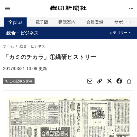
電子版
購読案内
会員登録
サポート
総合・ビジネス
カテゴリー
ホーム
総合・ビジネス
「カミのチカラ」①繊研ヒストリー
2017/03/21 13:06 更新
この記事を保存