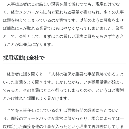
人事担当者はこの厳しい現実を肌で感じつつも、現場だけでな
く、経営メンバーから以前と変わらぬ要望が寄せられ、多くの人事
は頭を抱えてしまっているのが実情です。以前のように募集を出せ
ば簡単に人が取れる業界ではもはやなくなってしまいました。業界
として、会社として、まずはこの厳しい現実に目をそらさず向き合
うことが出発点になります。
採用活動は全社で
経営者に話を聞くと、「人材の確保が重要な事業戦略である」と
いった言葉をよく聞きます。しかしながら、いざ採用活動が始まっ
てみると、その言葉はどこへ行ってしまったのか、というほど実態
とかけ離れた場面もよく見かけます。
全てを人事任せにしている会社は面接時間の調整にもたついた
り、面接のフィードバックが非常に薄かったり、場合によっては一
度確定した面接を他の仕事が入ったという理由で再調整にしてしま