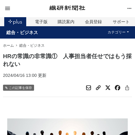
電子版
購読案内
会員登録
サポート
総合・ビジネス
カテゴリー
ホーム
総合・ビジネス
HRの常識の非常識① 人事担当者任せではもう採
れない
2024/04/16 13:00 更新
この記事を保存