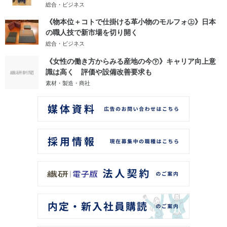
総合・ビジネス
《物本位＋コトで仕掛ける革小物のモルフォ㊤》日本
の職人技で新市場を切り開く
総合・ビジネス
《女性の働き方からみる産地の今㊦》キャリア向上意
識は高く 評価や設備改善要求も
素材・製造・商社