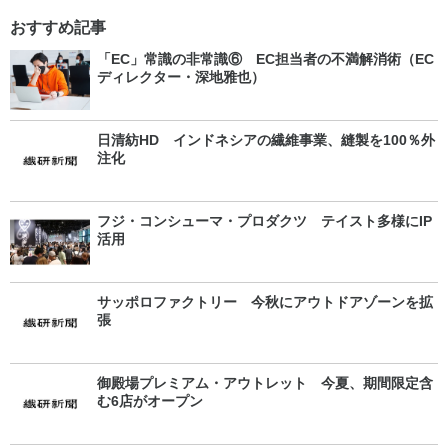
おすすめ記事
「EC」常識の非常識⑥ EC担当者の不満解消術（EC
ディレクター・深地雅也）
日清紡HD インドネシアの繊維事業、縫製を100％外
注化
フジ・コンシューマ・プロダクツ テイスト多様にIP
活用
サッポロファクトリー 今秋にアウトドアゾーンを拡
張
御殿場プレミアム・アウトレット 今夏、期間限定含
む6店がオープン