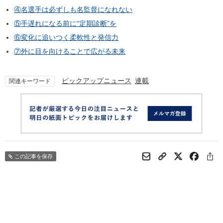
④名選手は必ずしも名監督になれない
⑤手遅れになる前に“定期診断”を
⑥変化に追いつく柔軟性と発信力
⑦外に目を向けることで広がる未来
ピックアップニュース
連載
関連キーワード
この記事を保存