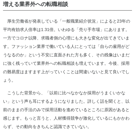
増える業界外への転職相談
厚生労働省が発表している「一般職業紹介状況」によると23年の
平均有効求人倍率は1.31倍。いわゆる「売り手市場」にあります。
一方でコロナ以降、求職者側の心理にも大きな変化が出てきていま
す。ファッション業界で働いている人にとっては「自らの雇用がど
うなるのか」という不安に直面された方も多く、その残像はいまだ
に強く残っていて業界外への転職相談も増えています。今後、採用
の難易度はますます上がっていくことは間違いないと見て良いでし
ょう。
こうした背景から、「以前に比べなかなか採用がうまくいかな
い」という声も耳にするようになりました。詳しく話を聞くと、以
前のままの手法のみで採用活動を進めているところに原因があると
感じます。もっと言うと、人材獲得競争が激化しているにもかかわ
らず、その動向をきちんと認識できていない。