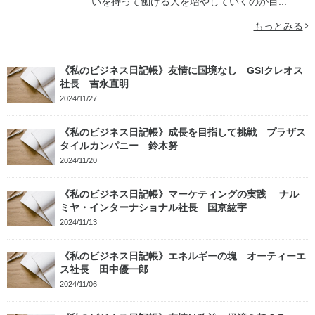
いを持って働ける人を増やしていくのが目...
もっとみる
《私のビジネス日記帳》友情に国境なし GSIクレオス
社長 吉永直明
2024/11/27
《私のビジネス日記帳》成長を目指して挑戦 プラザス
タイルカンパニー 鈴木努
2024/11/20
《私のビジネス日記帳》マーケティングの実践 ナル
ミヤ・インターナショナル社長 国京紘宇
2024/11/13
《私のビジネス日記帳》エネルギーの塊 オーティーエ
ス社長 田中優一郎
2024/11/06