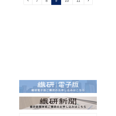
7
8
9
10
11