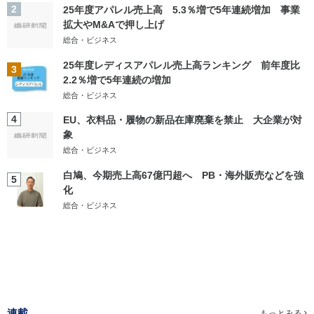
2
25年度アパレル売上高 5.3％増で5年連続増加 事業
拡大やM&Aで押し上げ
総合・ビジネス
25年度レディスアパレル売上高ランキング 前年度比
3
2.2％増で5年連続の増加
総合・ビジネス
4
EU、衣料品・履物の新品在庫廃棄を禁止 大企業が対
象
総合・ビジネス
白鳩、今期売上高67億円超へ PB・海外販売などを強
5
化
総合・ビジネス
連載
もっとみる