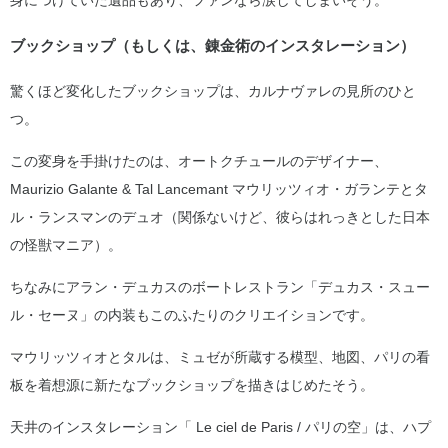
ブックショップ（もしくは、錬金術のインスタレーション）
驚くほど変化したブックショップは、カルナヴァレの見所のひと
つ。
この変身を手掛けたのは、オートクチュールのデザイナー、
Maurizio Galante & Tal Lancemant マウリッツィオ・ガランテとタ
ル・ランスマンのデュオ（関係ないけど、彼らはれっきとした日本
の怪獣マニア）。
ちなみにアラン・デュカスのボートレストラン「デュカス・スュー
ル・セーヌ」の内装もこのふたりのクリエイションです。
マウリッツィオとタルは、ミュゼが所蔵する模型、地図、パリの看
板を着想源に新たなブックショップを描きはじめたそう。
天井のインスタレーション「 Le ciel de Paris / パリの空」は、ハプ