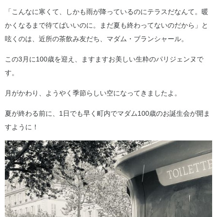
「こんなに寒くて、しかも雨が降っているのにテラスだなんて。暖
かくなるまで待てばいいのに。まだ夏も終わってないのだから」と
呟くのは、近所の茶飲み友だち、マダム・ブランシャール。
この3月に100歳を迎え、ますますお美しい生粋のパリジェンヌで
す。
月がかわり、ようやく季節らしい空になってきましたよ。
夏が終わる前に、1日でも早く町内でマダム100歳のお誕生会が開ま
すように！