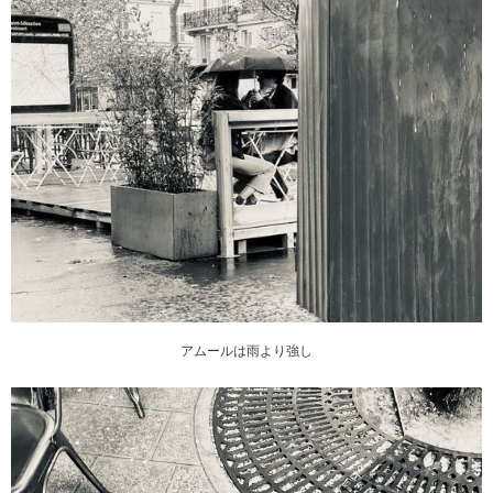
アムールは雨より強し