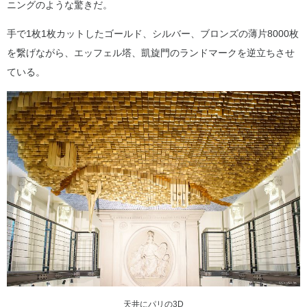
ニングのような驚きだ。
手で1枚1枚カットしたゴールド、シルバー、ブロンズの薄片8000枚
を繋げながら、エッフェル塔、凱旋門のランドマークを逆立ちさせ
ている。
天井にパリの3D