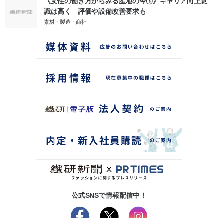
《女性の働き方からみる産地の今㊦》キャリア向上意
識は高く 評価や設備改善要求も
素材・製造・商社
公式SNSで情報配信中！