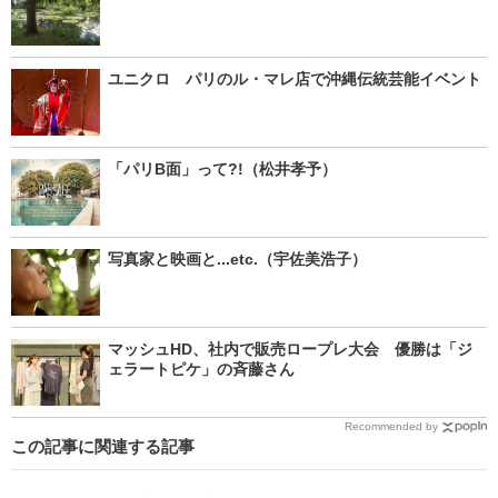
ユニクロ パリのル・マレ店で沖縄伝統芸能イベント
「パリB面」って?!（松井孝予）
写真家と映画と...etc.（宇佐美浩子）
マッシュHD、社内で販売ロープレ大会 優勝は「ジ
ェラートピケ」の斉藤さん
Recommended by
この記事に関連する記事