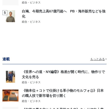
総合・ビジネス
白鳩、今期売上高67億円超へ PB・海外販売などを強
5
化
総合・ビジネス
連載
もっとみる
《世界への道・NY編⑫》格差が開く時代に、物作りで
文化を売る
総合・ビジネス
《物本位＋コトで仕掛ける革小物のモルフォ㊤》日本
の職人技で新市場を切り開く
総合・ビジネス