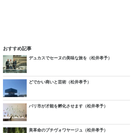
おすすめ記事
デュカスでセーヌの美味な旅を（松井孝予）
どでかい商いと芸術（松井孝予）
パリ市が才能を孵化させます（松井孝予）
美革命のプチヴォワヤージュ（松井孝予）