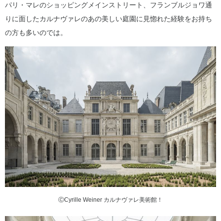
パリ・マレのショッピングメインストリート、フランブルジョワ通
りに面したカルナヴァレのあの美しい庭園に見惚れた経験をお持ち
の方も多いのでは。
ⒸCyrille Weiner カルナヴァレ美術館！