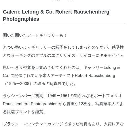
Galerie Lelong & Co. Robert Rauschenberg
Photographies
開いた開いたアートギャラリーも！
とつい勢いよくギャラリーの梯子をしてしまったのですが、感受性
とウォーキングのダブルのエクササイズ、サイコーにキモチイイ～
思いっきり視覚を目覚めさせてくれたのは、ギャラリーLelong &
Co. で開催されている米人アーティストRobert Rauschenberg
（1925ー2008）の珠玉の写真展でした。
ラウシェンバーグ初期、1949ー1961の知られざるポートフォリオ
Rauschenberg Photographies から貴重な12枚を、写真家本人のよ
る銀塩プリントを鑑賞。
ブラック・マウンテン・カレッジで撮った写真もあり、大変レアな