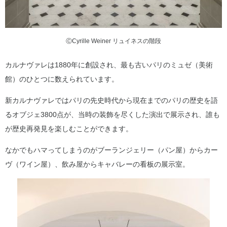
ⒸCyrille Weiner リュイネスの階段
カルナヴァレは1880年に創設され、最も古いパリのミュゼ（美術
館）のひとつに数えられています。
新カルナヴァレではパリの先史時代から現在までのパリの歴史を語
るオブジェ3800点が、当時の装飾を尽くした演出で展示され、誰も
が歴史再発見を楽しむことができます。
なかでもハマってしまうのがブーランジェリー（パン屋）からカー
ヴ（ワイン屋）、飲み屋からキャバレーの看板の展示室。