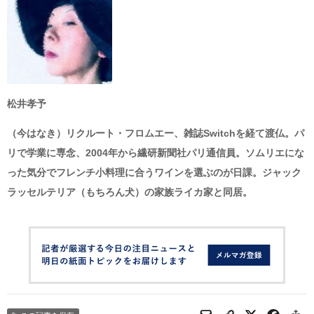
松井孝予
（今はなき）リクルート・フロムエー、雑誌Switchを経て渡仏。パ
リで学業に専念、2004年から繊研新聞社パリ通信員。ソムリエにな
った気分でフレンチ小料理に合うワインを選ぶのが日課。ジャック
ラッセルテリア（もちろん犬）の家族ライカ家と同居。