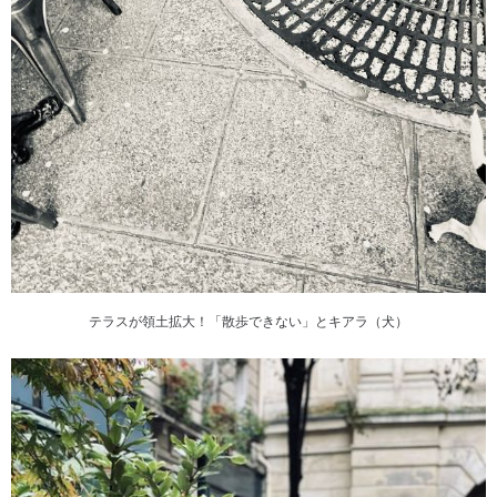
テラスが領土拡大！「散歩できない」とキアラ（犬）