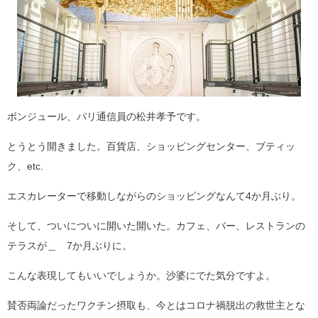
ボンジュール、パリ通信員の松井孝予です。
とうとう開きました。百貨店、ショッピングセンター、ブティッ
ク、etc.
エスカレーターで移動しながらのショッピングなんて4か月ぶり。
そして、ついについに開いた開いた。カフェ、バー、レストランの
テラスが＿ 7か月ぶりに。
こんな表現してもいいでしょうか。沙婆にでた気分ですよ。
賛否両論だったワクチン摂取も、今とはコロナ禍脱出の救世主とな