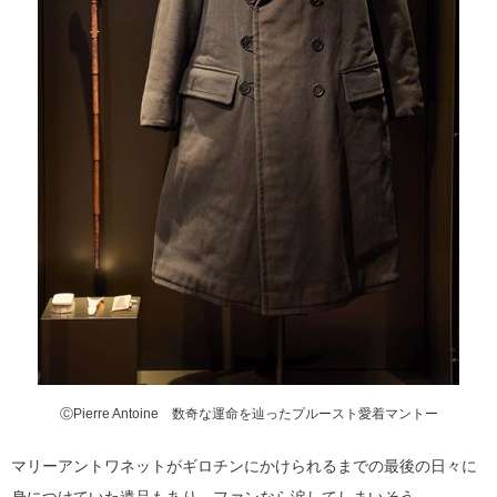
ⒸPierre Antoine 数奇な運命を辿ったプルースト愛着マントー
マリーアントワネットがギロチンにかけられるまでの最後の日々に
身につけていた遺品もあり、ファンなら涙してしまいそう。