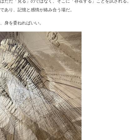
はただ「見る」のではなく、そこに「存在する」ことを試される。
であり、記憶と感情が絡み合う場だ。
、身を委ねればいい。