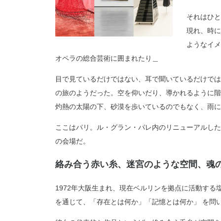
それはひと
現れ、時に
ようなイメ
オペラの総合芸術に囲まれたり＿
目で見ているだけではない、耳で聞いているだけでは
の旅のようだった。空を仰いだり、導かれるように階
灼熱の太陽の下、砂漠を歩いているのでもなく、雨に
ここはパリ。ル・グラン・パレ内のリニューアルしたば
の会場だ。
絡み合う赤い糸、迷宮のような空間、魂
1972年大阪生まれ、現在ベルリンを拠点に活動す
を通じて、「存在とは何か」「記憶とは何か」 を問