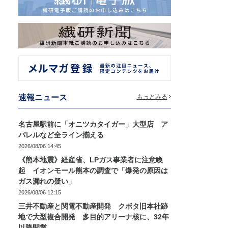
速報ニュース
もっとみる
名古屋駅前に「オニツカタイガー」大型店 ア
パレルなど全ライン揃える
2026/08/06 14:45
《熊本地震》経産省、LPガス事業者に注意喚
起 イオンモール熊本の調査で「爆発の原因は
ガス漏れの疑い」
2026/08/06 12:15
三井不動産と関電不動産開発 クボタ旧本社跡
地で大型複合開発 多目的アリーナ核に、32年
以降開業