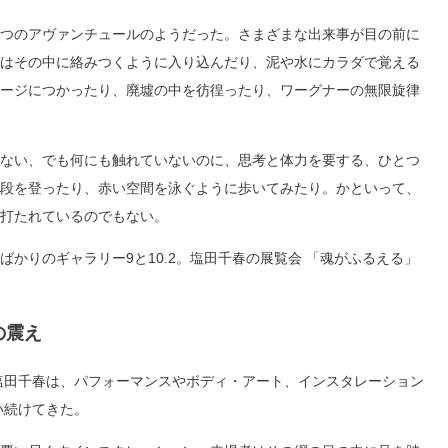
つのアヴァンチュールのようだった。さまざまな出来事が目の前に
はその中に絡みつくように入り込んだり、泥や水にカラダで覚える
ージにつかったり、廃墟の中を彷徨ったり、ワーグナーの無限旋律
ない、でも何にも触れていないのに、思考と体力を要する、ひとつ
段を登ったり、赤い空間を泳ぐように歩いてみたり。かといって、
打たれているのでもない。
かりのギャラリー9と10.2。塩田千春の展覧会 「魂がふるえる」
の震え
る塩田千春は、パフォーマンスやボディ・アート、インスタレーション
い続けてきた。