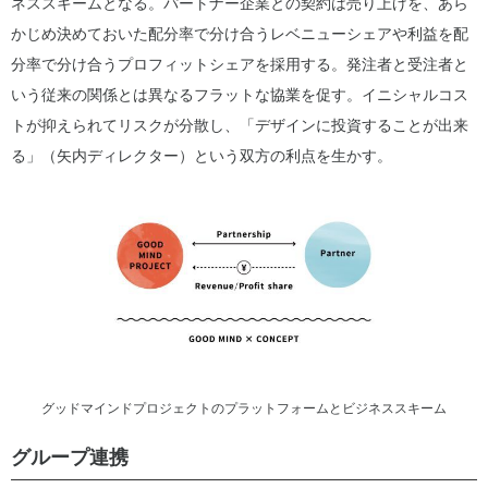
ネススキームとなる。パートナー企業との契約は売り上げを、あら
かじめ決めておいた配分率で分け合うレベニューシェアや利益を配
分率で分け合うプロフィットシェアを採用する。発注者と受注者と
いう従来の関係とは異なるフラットな協業を促す。イニシャルコス
トが抑えられてリスクが分散し、「デザインに投資することが出来
る」（矢内ディレクター）という双方の利点を生かす。
グッドマインドプロジェクトのプラットフォームとビジネススキーム
グループ連携