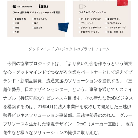
グッドマインドプロジェクトのプラットフォーム
今回の協業プロジェクトは、「より良い社会を作ろうという誠実
な心＝グッドマインドでつながる企業をパートナーとして迎えてブ
ランド・新製品開発、流通支援のソリューションを提供する」（三
越伊勢丹、日本デザインセンター）という。事業を通じてサステイ
ナブル（持続可能な）ビジネスを目指す。その新たなBtoBビジネス
を構築するのは、21年4月に法人事業部を改称して発足した三越伊
勢丹ビジネスソリューション事業部。三越伊勢丹ののれん、グルー
プリソースを生かした環境デザイン、DtoC（メーカー直販）、地方
創生など様々なソリューションの提供に取り組む。