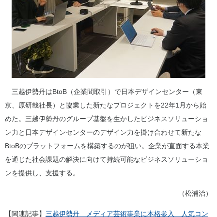
三越伊勢丹はBtoB（企業間取引）で日本デザインセンター（東
京、原研哉社長）と協業した新たなプロジェクトを22年1月から始
めた。三越伊勢丹のグループ基盤を生かしたビジネスソリューショ
ン力と日本デザインセンターのデザイン力を掛け合わせて新たな
BtoBのプラットフォームを構築するのが狙い。企業が直面する本業
を通じた社会課題の解決に向けて持続可能なビジネスソリューショ
ンを提供し、支援する。
（松浦治）
【関連記事】
三越伊勢丹 メディア芸術事業に本格参入 人気コン