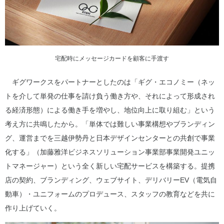
宅配時にメッセージカードを顧客に手渡す
ギグワークスをパートナーとしたのは「ギグ・エコノミー（ネッ
トを介して単発の仕事を請け負う働き方や、それによって形成され
る経済形態）による働き手を増やし、地位向上に取り組む」という
考え方に共鳴したから。「単体では難しい事業構想やブランディン
グ、運営までを三越伊勢丹と日本デザインセンターとの共創で事業
化する」（加藤雅洋ビジネスソリューション事業部事業開発ユニッ
トマネージャー）という全く新しい宅配サービスを構築する。提携
店の契約、ブランディング、ウェブサイト、デリバリーEV（電気自
動車）・ユニフォームのプロデュース、スタッフの教育などを共に
作り上げていく。