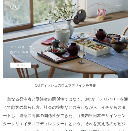
QGディッシュのウェブデザインを共創
単なる発注者と受注者の関係性ではなく、3社が「デリバリーを通
じて顧客の暮らし方、社会の役割など共有しながら、イチからスタ
ートし、運命共同体の関係性ができた」（矢内里日本デザインセン
タークリエイティブディレクター）という。それを支えるのがビジ