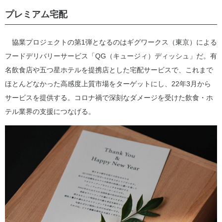
プレミアム宅配
協業プロジェクトの第1弾となるのはギグワークス（東京）による
フードデリバリーサービス「QG（キュージィ）ディッシュ」だ。有
名飲食店や五つ星ホテルを提携店とした宅配サービスで、これまで
ほとんどなかった高感度上質市場をターゲットにし、22年3月から
サービスを提供する。コロナ禍で深刻なダメージを受けた飲食・ホ
テル業界の支援につなげる。