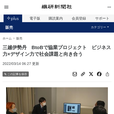
電子版
購読案内
会員登録
サポート
販売
カテゴリー
ホーム
販売
三越伊勢丹 BtoBで協業プロジェクト ビジネス
力×デザイン力で社会課題と向き合う
2022/03/14 06:27 更新
この記事を保存