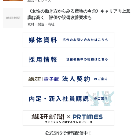
総合・ビジネス
《女性の働き方からみる産地の今㊦》キャリア向上意
識は高く 評価や設備改善要求も
素材・製造・商社
公式SNSで情報配信中！