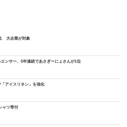
止 大企業が対象
エンサー、5年連続であさぎーにょさんが1位
で「アイスリネン」を強化
Tシャツ寄付