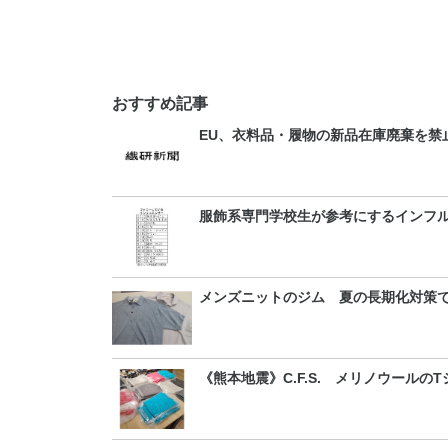
おすすめ記事
EU、衣料品・履物の新品在庫廃棄を禁
服飾系専門学校生が参考にするインフル
メンズニットのジム 夏の長期化対策
《熊本地震》C.F.S. メリノウールの