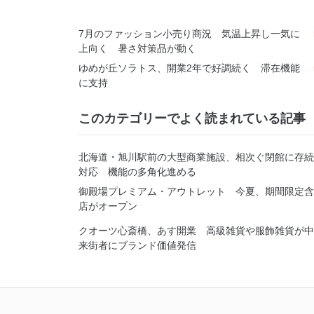
7月のファッション小売り商況 気温上昇し一気に
上向く 暑さ対策品が動く
ゆめが丘ソラトス、開業2年で好調続く 滞在機能
に支持
このカテゴリーでよく読まれている記事
北海道・旭川駅前の大型商業施設、相次ぐ閉館に存続
対応 機能の多角化進める
御殿場プレミアム・アウトレット 今夏、期間限定含
店がオープン
クオーツ心斎橋、あす開業 高級雑貨や服飾雑貨が
来街者にブランド価値発信