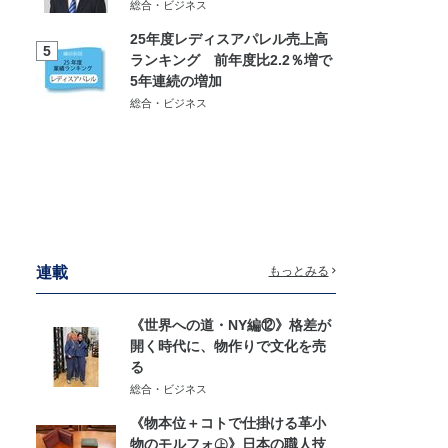
総合・ビジネス
25年度レディスアパレル売上高
5
ランキング 前年度比2.2％増で
5年連続の増加
総合・ビジネス
連載
もっとみる
《世界への道・NY編⑫》格差が
開く時代に、物作りで文化を売
る
総合・ビジネス
《物本位＋コトで仕掛ける革小
物のモルフォ㊤》日本の職人技