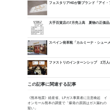
フェスタリアHDが新ブランド「アイ・
大手百貨店の7月売上高 夏物の正価品
スペイン発革靴「カルミーナ・シュー
ファストリのインターンシップ 2万人
この記事に関連する記事
《熊本地震》経産省、LPガス事業者に注意喚起 イ
オンモール熊本の調査で「爆発の原因はガス漏れの
疑い」