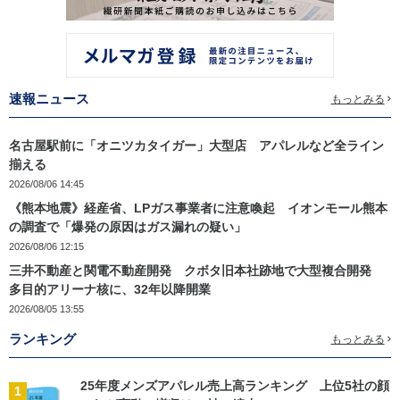
速報ニュース
もっとみる
名古屋駅前に「オニツカタイガー」大型店 アパレルなど全ライン
揃える
2026/08/06 14:45
《熊本地震》経産省、LPガス事業者に注意喚起 イオンモール熊本
の調査で「爆発の原因はガス漏れの疑い」
2026/08/06 12:15
三井不動産と関電不動産開発 クボタ旧本社跡地で大型複合開発
多目的アリーナ核に、32年以降開業
2026/08/05 13:55
ランキング
もっとみる
25年度メンズアパレル売上高ランキング 上位5社の顔
1