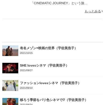
「CINEMATIC JOURNEY」という旅...
もっとみる
有名メゾン×映画の世界（宇佐美浩子）
2021/10/15
SHE lovesシネマ（宇佐美浩子）
2021/09/27
ファッションlovesシネマ（宇佐美浩子）
2021/09/10
移ろう季節をパリ色シネマで⁉（宇佐美浩子）
2021/08/24