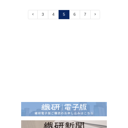
3
4
5
6
7