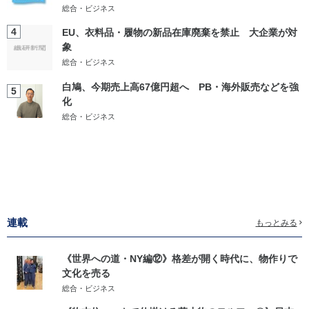
総合・ビジネス
4
EU、衣料品・履物の新品在庫廃棄を禁止 大企業が対
象
総合・ビジネス
白鳩、今期売上高67億円超へ PB・海外販売などを強
5
化
総合・ビジネス
連載
もっとみる
《世界への道・NY編⑫》格差が開く時代に、物作りで
文化を売る
総合・ビジネス