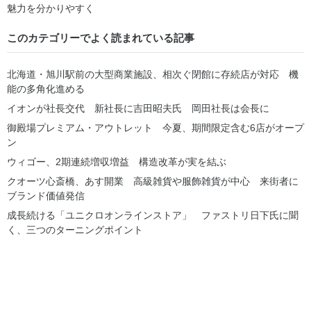
魅力を分かりやすく
このカテゴリーでよく読まれている記事
北海道・旭川駅前の大型商業施設、相次ぐ閉館に存続店が対応 機
能の多角化進める
イオンが社長交代 新社長に吉田昭夫氏 岡田社長は会長に
御殿場プレミアム・アウトレット 今夏、期間限定含む6店がオープ
ン
ウィゴー、2期連続増収増益 構造改革が実を結ぶ
クオーツ心斎橋、あす開業 高級雑貨や服飾雑貨が中心 来街者に
ブランド価値発信
成長続ける「ユニクロオンラインストア」 ファストリ日下氏に聞
く、三つのターニングポイント