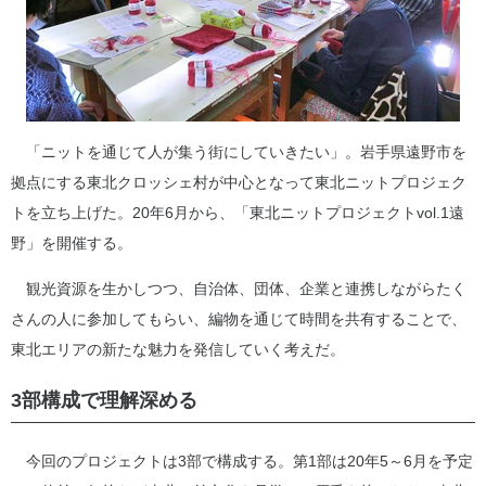
「ニットを通じて人が集う街にしていきたい」。岩手県遠野市を
拠点にする東北クロッシェ村が中心となって東北ニットプロジェク
トを立ち上げた。20年6月から、「東北ニットプロジェクトvol.1遠
野」を開催する。
観光資源を生かしつつ、自治体、団体、企業と連携しながらたく
さんの人に参加してもらい、編物を通じて時間を共有することで、
東北エリアの新たな魅力を発信していく考えだ。
3部構成で理解深める
今回のプロジェクトは3部で構成する。第1部は20年5～6月を予定