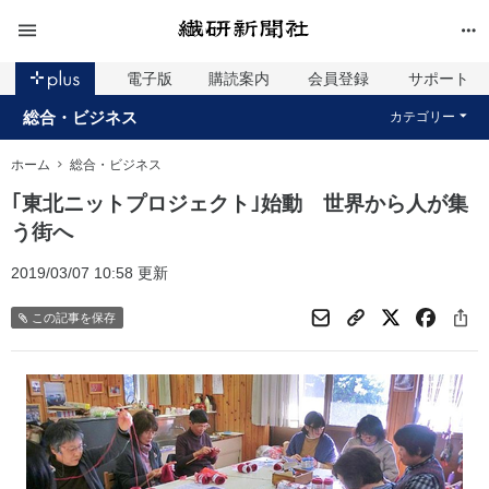
電子版
購読案内
会員登録
サポート
総合・ビジネス
カテゴリー
ホーム
総合・ビジネス
｢東北ニットプロジェクト｣始動 世界から人が集
う街へ
2019/03/07 10:58 更新
この記事を保存