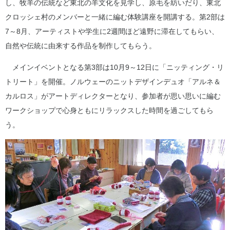
し、牧羊の伝統など東北の羊文化を見学し、原毛を紡いだり、東北
クロッシェ村のメンバーと一緒に編む体験講座を開講する。第2部は
7～8月、アーティストや学生に2週間ほど遠野に滞在してもらい、
自然や伝統に由来する作品を制作してもらう。
メインイベントとなる第3部は10月9～12日に「ニッティング・リ
トリート」を開催。ノルウェーのニットデザインデュオ「アルネ＆
カルロス」がアートディレクターとなり、参加者が思い思いに編む
ワークショップで心身ともにリラックスした時間を過ごしてもら
う。