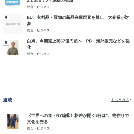
2.2％増で5年連続の増加
総合・ビジネス
4
EU、衣料品・履物の新品在庫廃棄を禁止 大企業が対
象
総合・ビジネス
白鳩、今期売上高67億円超へ PB・海外販売などを強
5
化
総合・ビジネス
連載
もっとみる
《世界への道・NY編⑫》格差が開く時代に、物作りで
文化を売る
総合・ビジネス