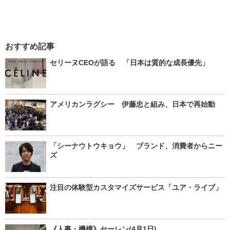
おすすめ記事
セリーヌCEOが語る 「日本は質的な成長優先」
アメリカンラグシー 伊藤忠と組み、日本で再始動
「シーナウトウキョウ」 ブランド、消費者からニー
ズ
注目の体験型カスタマイズサービス「ユア・ライブ」
《人事・機構》セーレン(4月1日)