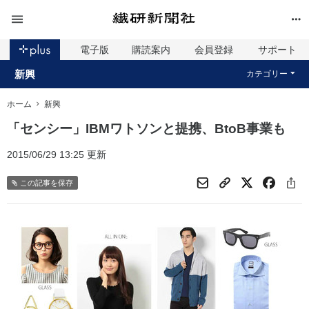
電子版
購読案内
会員登録
サポート
新興
カテゴリー
ホーム
新興
「センシー」IBMワトソンと提携、BtoB事業も
2015/06/29 13:25 更新
この記事を保存