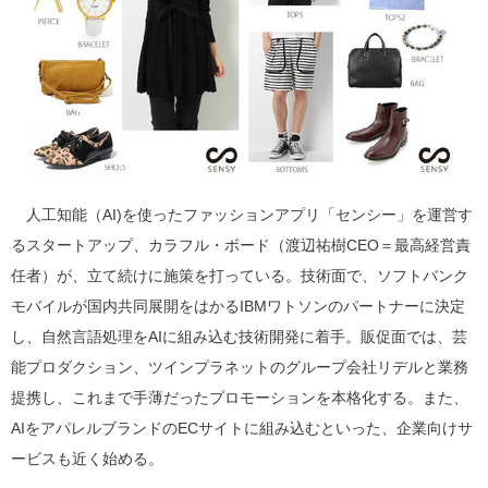
人工知能（AI)を使ったファッションアプリ「センシー」を運営す
るスタートアップ、カラフル・ボード（渡辺祐樹CEO＝最高経営責
任者）が、立て続けに施策を打っている。技術面で、ソフトバンク
モバイルが国内共同展開をはかるIBMワトソンのパートナーに決定
し、自然言語処理をAIに組み込む技術開発に着手。販促面では、芸
能プロダクション、ツインプラネットのグループ会社リデルと業務
提携し、これまで手薄だったプロモーションを本格化する。また、
AIをアパレルブランドのECサイトに組み込むといった、企業向けサ
ービスも近く始める。