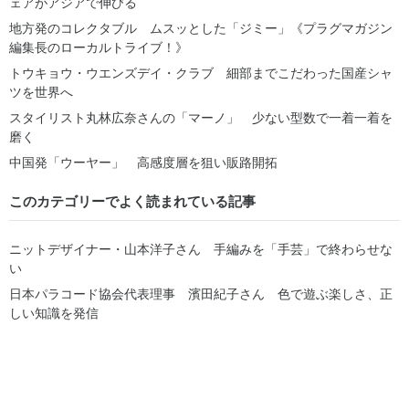
ェアがアジアで伸びる
地方発のコレクタブル ムスッとした「ジミー」《プラグマガジン
編集長のローカルトライブ！》
トウキョウ・ウエンズデイ・クラブ 細部までこだわった国産シャ
ツを世界へ
スタイリスト丸林広奈さんの「マーノ」 少ない型数で一着一着を
磨く
中国発「ウーヤー」 高感度層を狙い販路開拓
このカテゴリーでよく読まれている記事
ニットデザイナー・山本洋子さん 手編みを「手芸」で終わらせな
い
日本パラコード協会代表理事 濱田紀子さん 色で遊ぶ楽しさ、正
しい知識を発信