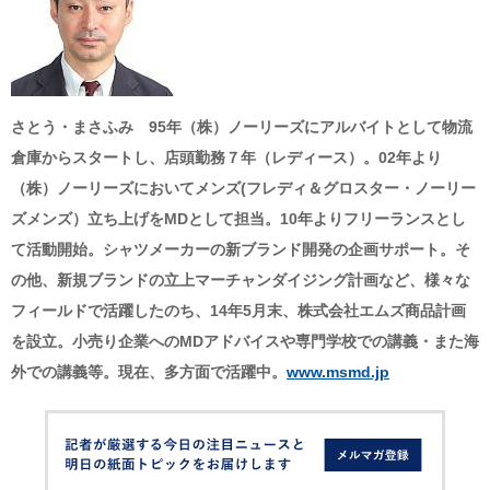
さとう・まさふみ 95年（株）ノーリーズにアルバイトとして物流
倉庫からスタートし、店頭勤務７年（レディース）。
02年より
（株）ノーリーズにおいてメンズ(フレディ＆グロスター・ノーリー
ズメンズ）立ち上げをMDとして担当。
10年よりフリーランスとし
て活動開始。
シャツメーカーの新ブランド開発の企画サポート。
そ
の他、新規ブランドの立上マーチャンダイジング計画など、
様々な
フィールドで活躍したのち、14年5月末、株式会社エムズ商品計画
を設立。
小売り企業へのMDアドバイスや専門学校での講義・また海
外での講義等。
現在、多方面で活躍中。
www.msmd.jp