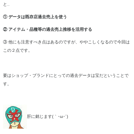
と..
① データは既存店過去売上を使う
② アイテム・品種等の過去売上推移を活用する
③ 他にも注意すべき点はあるのですが、ややこしくなるので今回は
この２点です。
要はショップ・ブランドにとっての過去データは宝だということで
す。
肝に銘じます(｀･ω･´)ゞ