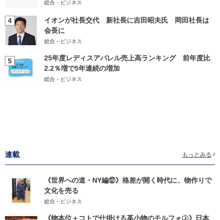
総合・ビジネス
イオンが社長交代 新社長に吉田昭夫氏 岡田社長は
4
会長に
総合・ビジネス
25年度レディスアパレル売上高ランキング 前年度比
5
2.2％増で5年連続の増加
総合・ビジネス
連載
もっとみる
《世界への道・NY編⑫》格差が開く時代に、物作りで
文化を売る
総合・ビジネス
《物本位＋コトで仕掛ける革小物のモルフォ㊤》日本