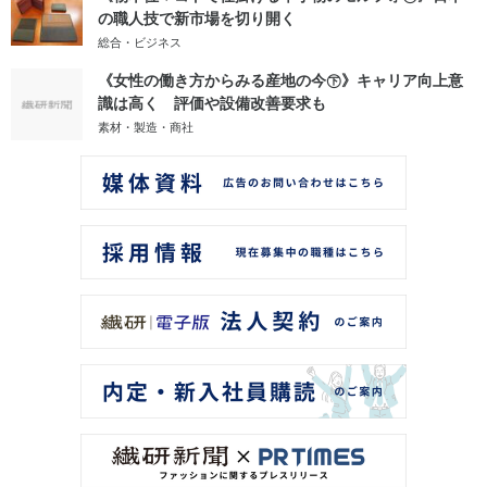
の職人技で新市場を切り開く
総合・ビジネス
《女性の働き方からみる産地の今㊦》キャリア向上意
識は高く 評価や設備改善要求も
素材・製造・商社