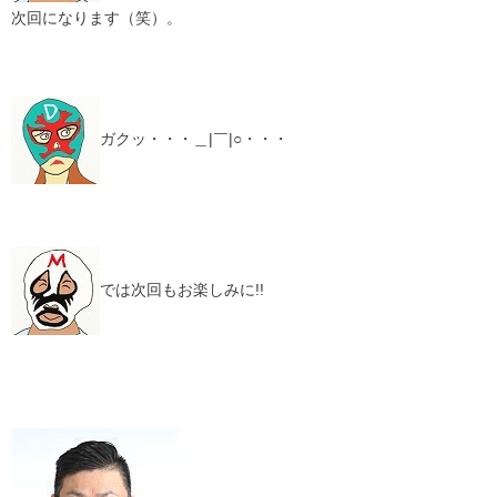
次回になります（笑）。
ガクッ・・・＿|￣|○・・・
では次回もお楽しみに!!