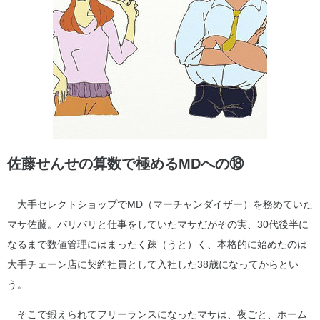
佐藤せんせの算数で極めるMDへの⑱
大手セレクトショップでMD（マーチャンダイザー）を務めていた
マサ佐藤。バリバリと仕事をしていたマサだがその実、30代後半に
なるまで数値管理にはまったく疎（うと）く、本格的に始めたのは
大手チェーン店に契約社員として入社した38歳になってからとい
う。
そこで鍛えられてフリーランスになったマサは、夜ごと、ホーム