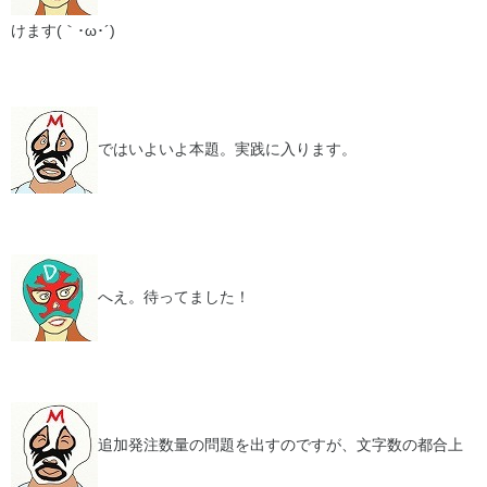
けます(｀･ω･´)ゞ
ではいよいよ本題。実践に入ります。
へえ。待ってました！
追加発注数量の問題を出すのですが、文字数の都合上