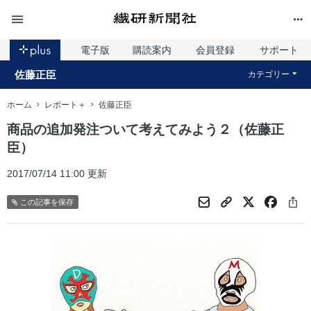
電子版
購読案内
会員登録
サポート
佐藤正臣
カテゴリー
ホーム
レポート＋
佐藤正臣
商品の追加発注ついて考えてみよう２（佐藤正
臣）
2017/07/14 11:00 更新
この記事を保存