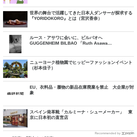
世界の舞台で活躍してきた日本人ダンサーが探求する
『YORIDOKORO』とは（宮沢香奈）
ルース・アサワに会いに、ビルバオへ
GUGGENHEIM BILBAO 「Ruth Asawa
Retrospective」（松井孝予）
ニューヨーク植物園でヒッピーファッションイベント
（杉本佳子）
EU、衣料品・履物の新品在庫廃棄を禁止 大企業が対
象
スペイン発革靴「カルミーナ・シューメーカー」 東
京に日本初の直営店
Recommended by