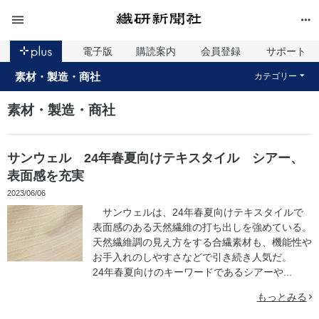
電子版
購読案内
会員登録
サポート
素材・製造・商社
カテゴリー
素材・製造・商社
サンウェル 24年春夏向けテキスタイル シアー、
表面感を充実
2023/06/06
サンウェルは、24年春夏向けテキスタイルで
表面感のある天然繊維の打ち出しを強めている。
天然繊維調の見え方をする合繊素材も、機能性や
お手入れのしやすさなどで引き続き人気だ。
24年春夏向けのキーワードであるシアーや...
もっとみる