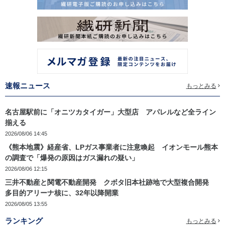
速報ニュース
もっとみる
名古屋駅前に「オニツカタイガー」大型店 アパレルなど全ライン
揃える
2026/08/06 14:45
《熊本地震》経産省、LPガス事業者に注意喚起 イオンモール熊本
の調査で「爆発の原因はガス漏れの疑い」
2026/08/06 12:15
三井不動産と関電不動産開発 クボタ旧本社跡地で大型複合開発
多目的アリーナ核に、32年以降開業
2026/08/05 13:55
ランキング
もっとみる