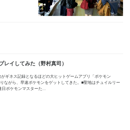
をプレイしてみた（野村真司）
数がギネス記録となるほどの大ヒットゲームアプリ「ポケモン
巡りながら、早速ポケモンをゲットしてきた。■聖地はチュイルリー
日ポケモンマスターた...