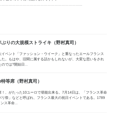
…………………………………………………………...
年ぶりの大規模ストライキ（野村真司）
の一大イベント「ファッション・ウイーク」と重なったエールフランス
した。もはや、旧聞に属する話かもしれないが、大変な思いをされ
では?開始日...
の特等席（野村真司）
！、がたった10ユーロで堪能出来る。7月14日は、「フランス革命
リ祭」などと呼ばれ、フランス最大の祝日イベントである。1789
ス革命...