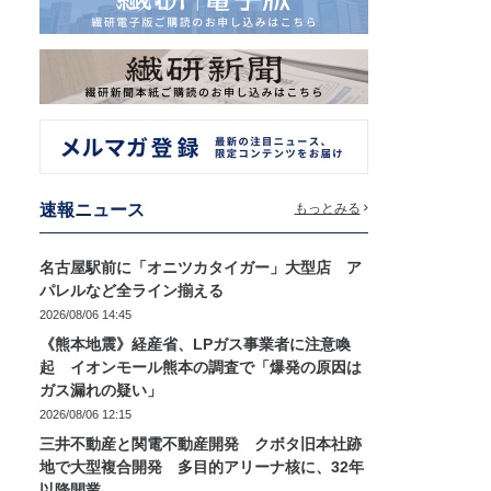
速報ニュース
もっとみる
名古屋駅前に「オニツカタイガー」大型店 ア
パレルなど全ライン揃える
2026/08/06 14:45
《熊本地震》経産省、LPガス事業者に注意喚
起 イオンモール熊本の調査で「爆発の原因は
ガス漏れの疑い」
2026/08/06 12:15
三井不動産と関電不動産開発 クボタ旧本社跡
地で大型複合開発 多目的アリーナ核に、32年
以降開業