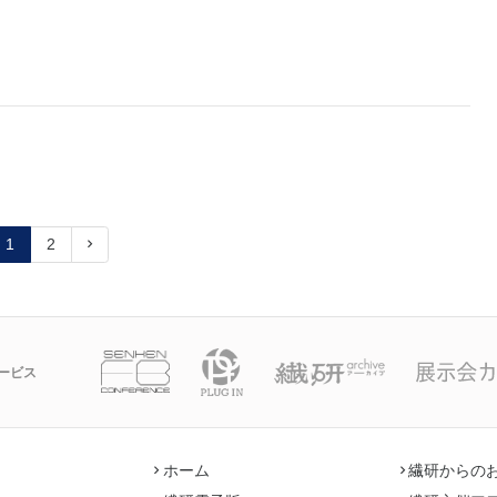
1
2
ービス
ホーム
繊研からの