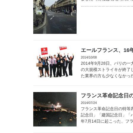
…………………………………
エールフランス、16
2014/10/08
2014年9月28日、パリ
の大規模ストライキが終了
た業界の方も少なくなかったの
フランス革命記念日
2014/07/24
フランス革命記念日の特等席
記念日」「建国記念日」「パ
年7月14日に起こった、フラン