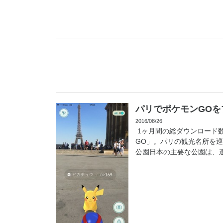
パリでポケモンGO
2016/08/26
1ヶ月間の総ダウンロード
GO」。パリの観光名所を
公園日本の主要な公園は、連