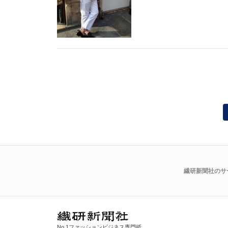
繊研新聞社のサ
No.1ファッションビジネス専門紙