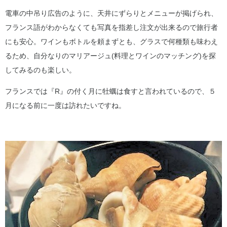
電車の中吊り広告のように、天井にずらりとメニューが掲げられ、
フランス語がわからなくても写真を指差し注文が出来るので旅行者
にも安心。ワインもボトルを頼まずとも、グラスで何種類も味わえ
るため、自分なりのマリアージュ(料理とワインのマッチング)を探
してみるのも楽しい。
フランスでは『R』の付く月に牡蠣は食すと言われているので、５
月になる前に一度は訪れたいですね。