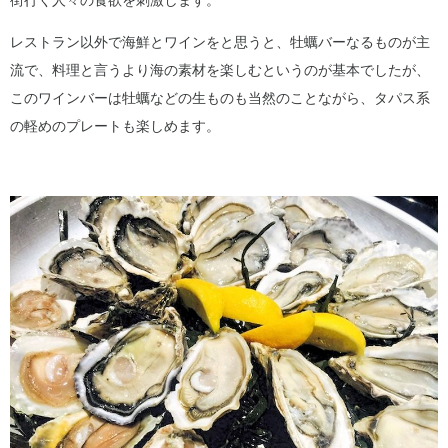
街行く人々の食欲を刺激します。
レストラン以外で海鮮とワインをと思うと、牡蠣バーなるものが主
流で、料理と言うより海の素材を楽しむというのが基本でしたが、
このワインバーは牡蠣などの生ものも当然のことながら、タパス系
の軽めのプレートも楽しめます。