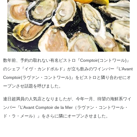
数年前、予約の取れない有名ビストロ『Comptoir(コントワール)』
のシェフ『イヴ・カンドボルド』が立ち飲みのワインバー『L’Avant
Comptoir(ラヴァン・コントワール)』をビストロと隣り合わせにオ
ープンさせ話題を呼びました。
連日超満員の人気店となりましたが、今年一月、待望の海鮮系ワイ
ンバー『L’Avant Comptoir de la Mer（ラヴァン・コントワール・
ド・ラ・メール）』をさらに隣にオープンさせました。