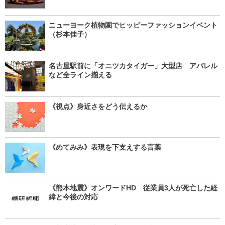
ニューヨーク植物園でヒッピーファッションイベント
（杉本佳子）
名古屋駅前に「オニツカタイガー」大型店 アパレル
など全ライン揃える
《視点》身近さをどう伝えるか
《めてみみ》表現を下支えする言葉
《熊本地震》オンワードHD 従業員3人が死亡した経
緯と今後の対応