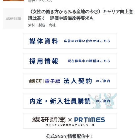
総合・ビジネス
《女性の働き方からみる産地の今㊦》キャリア向上意
識は高く 評価や設備改善要求も
素材・製造・商社
公式SNSで情報配信中！