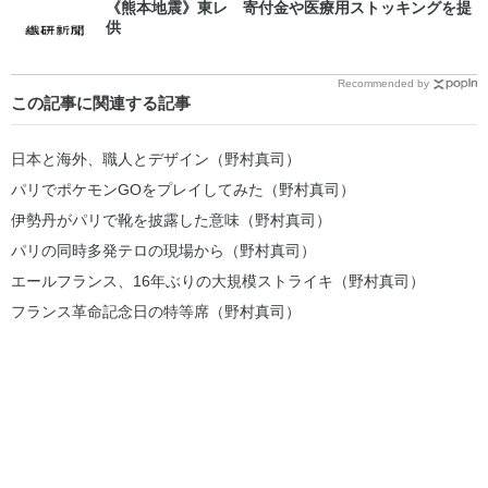
《熊本地震》東レ 寄付金や医療用ストッキングを提
供
Recommended by
この記事に関連する記事
日本と海外、職人とデザイン（野村真司）
パリでポケモンGOをプレイしてみた（野村真司）
伊勢丹がパリで靴を披露した意味（野村真司）
パリの同時多発テロの現場から（野村真司）
エールフランス、16年ぶりの大規模ストライキ（野村真司）
フランス革命記念日の特等席（野村真司）