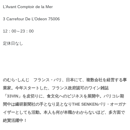
L’Avant Comptoir de la Mer
3 Carrefour De L’Odeon 75006
12：00～23：00
定休日なし
のむら･しんじ フランス・パリ、日本にて、複数会社を経営する事
業家。今年スタートした、フランス政府認可のワイン雑誌
「33VIN」を皮切りに、食文化へのビジネスを展開中。パリコレ期
間中は繊研新聞社の手となり足となりTHE SENKENパリ・オーガナ
イザーとしても活動。本人も何が本職かわからないほど、多方面で
絶賛活躍中！