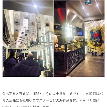
冬の定番と言えば、海鮮というのは全世界共通です。この時期はパ
リの店先にも牡蠣やロブスターなどの海鮮系食材がずらりと並び、