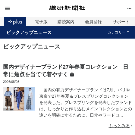
電子版
購読案内
会員登録
サポート
ピックアップニュース
カテゴリー
ピックアップニュース
国内デザイナーブランド27年春夏コレクション 日
常に焦点を当てて着やすく
2026/08/03
国内の有力デザイナーブランドは7月、パリや
東京で27年春夏＆プレスプリングコレクション
を発表した。プレスプリングを発表したブランド
は、しっかりと作り込むメインコレクションとの
違いを明確にするために、日常やワードロ...
もっとみる