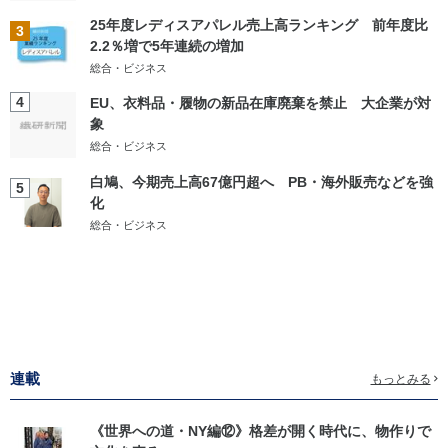
25年度レディスアパレル売上高ランキング 前年度比
3
2.2％増で5年連続の増加
総合・ビジネス
4
EU、衣料品・履物の新品在庫廃棄を禁止 大企業が対
象
総合・ビジネス
白鳩、今期売上高67億円超へ PB・海外販売などを強
5
化
総合・ビジネス
連載
もっとみる
《世界への道・NY編⑫》格差が開く時代に、物作りで