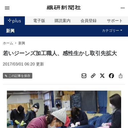
電子版
購読案内
会員登録
サポート
新興
カテゴリー
ホーム
新興
若いジーンズ加工職人、感性生かし取引先拡大
2017/03/01 06:20 更新
この記事を保存