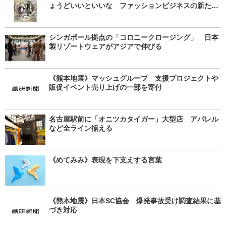
ょうどいいといいな ファッションビジネスの新たな
芽》
シンガポール拠点の「コロニークロージング」 日本
製リゾートウェアがアジアで伸びる
《熊本地震》マッシュグループ 支援プロジェクトや
販促イベント売り上げの一部を寄付
名古屋駅前に「オニツカタイガー」大型店 アパレル
など全ライン揃える
《めてみみ》表現を下支えする言葉
《熊本地震》日本SC協会 爆発事故受け調査結果に基
づき対応