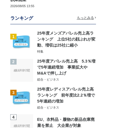
2026/08/05 13:55
ランキング
もっとみる
25年度メンズアパレル売上高ラ
1
ンキング 上位5社の顔ぶれが変
動、増収は25社に縮小
特集
25年度アパレル売上高 5.3％増
2
で5年連続増加 事業拡大や
M&Aで押し上げ
総合・ビジネス
25年度レディスアパレル売上高
3
ランキング 前年度比2.2％増で
5年連続の増加
総合・ビジネス
4
EU、衣料品・履物の新品在庫廃
棄を禁止 大企業が対象