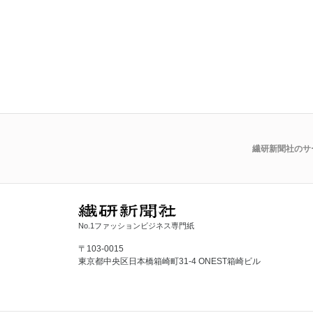
繊研新聞社のサ
No.1ファッションビジネス専門紙
〒103-0015
東京都中央区日本橋箱崎町31-4 ONEST箱崎ビル