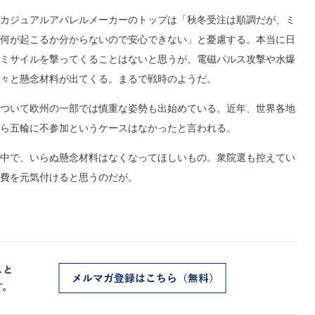
カジュアルアパレルメーカーのトップは「秋冬受注は順調だが、ミ
何が起こるか分からないので安心できない」と憂慮する。本当に日
ミサイルを撃ってくることはないと思うが、電磁パルス攻撃や水爆
々と懸念材料が出てくる。まるで戦時のようだ。
ついて欧州の一部では慎重な姿勢も出始めている。近年、世界各地
ら五輪に不参加というケースはなかったと言われる。
中で、いらぬ懸念材料はなくなってほしいもの。衆院選も控えてい
費を元気付けると思うのだが。