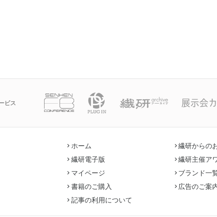
ービス
ホーム
繊研からの
繊研電子版
繊研主催ア
マイページ
ブランド一
書籍のご購入
広告のご案
記事の利用について