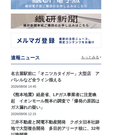
速報ニュース
もっとみる
名古屋駅前に「オニツカタイガー」大型店 ア
パレルなど全ライン揃える
2026/08/06 14:45
《熊本地震》経産省、LPガス事業者に注意喚
起 イオンモール熊本の調査で「爆発の原因は
ガス漏れの疑い」
2026/08/06 12:15
三井不動産と関電不動産開発 クボタ旧本社跡
地で大型複合開発 多目的アリーナ核に、32年
以降開業