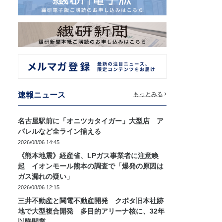
速報ニュース
もっとみる
名古屋駅前に「オニツカタイガー」大型店 ア
パレルなど全ライン揃える
2026/08/06 14:45
《熊本地震》経産省、LPガス事業者に注意喚
起 イオンモール熊本の調査で「爆発の原因は
ガス漏れの疑い」
2026/08/06 12:15
三井不動産と関電不動産開発 クボタ旧本社跡
地で大型複合開発 多目的アリーナ核に、32年
以降開業