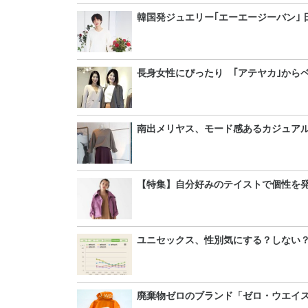
韓国発ジュエリー｢エーエージーバン｣ 
長身女性にぴったり ｢アテヤカ｣から
南出メリヤス、モード感あるカジュア
【特集】自分好みのテイストで個性を
ユニセックス、性別気にする？しない
廃棄物ゼロのブランド「ゼロ・ウエイ