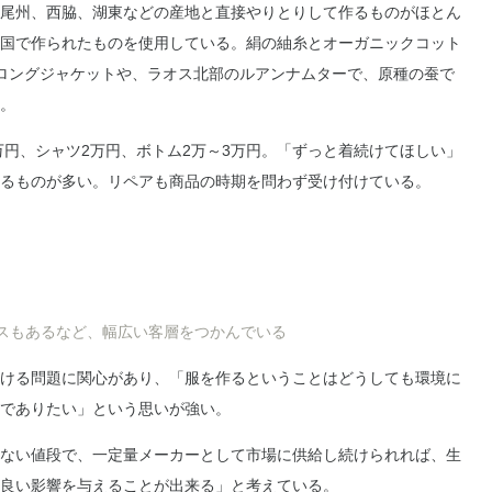
尾州、西脇、湖東などの産地と直接やりとりして作るものがほとん
国で作られたものを使用している。絹の紬糸とオーガニックコット
ロングジャケットや、ラオス北部のルアンナムターで、原種の蚕で
。
万円、シャツ2万円、ボトム2万～3万円。「ずっと着続けてほしい」
るものが多い。リペアも商品の時期を問わず受け付けている。
スもあるなど、幅広い客層をつかんでいる
ける問題に関心があり、「服を作るということはどうしても環境に
でありたい」という思いが強い。
ない値段で、一定量メーカーとして市場に供給し続けられれば、生
良い影響を与えることが出来る」と考えている。