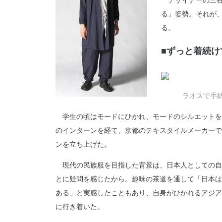
デザイナーの三谷
る」姿勢。それが
る。
■ずっと着続け
ラオスで手
学生の頃はモードにひかれ、モードのシルエットを
のインターンを経て、京都のテキスタイルメーカーで
ンを立ち上げた。
現代の民族服を目指した背景は、日本人としての自
とに疑問を感じたから。趣味の茶道を通して「日本は
ある」と実感したこともあり、自身がひかれるアジア
に行き着いた。