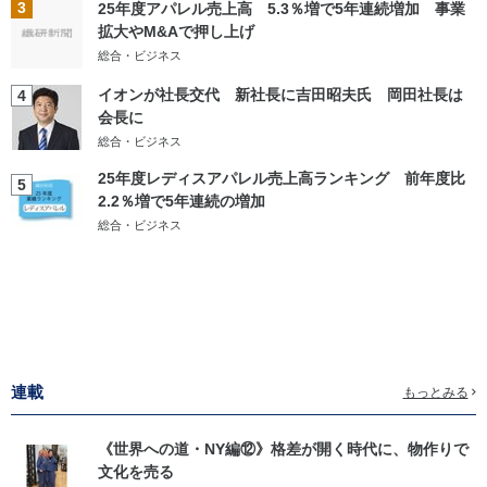
3
25年度アパレル売上高 5.3％増で5年連続増加 事業
拡大やM&Aで押し上げ
総合・ビジネス
イオンが社長交代 新社長に吉田昭夫氏 岡田社長は
4
会長に
総合・ビジネス
25年度レディスアパレル売上高ランキング 前年度比
5
2.2％増で5年連続の増加
総合・ビジネス
連載
もっとみる
《世界への道・NY編⑫》格差が開く時代に、物作りで
文化を売る