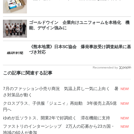
ゴールドウイン 企業向けユニフォームを本格化 機
能、デザイン強みに
《熊本地震》日本SC協会 爆発事故受け調査結果に基
づき対応
Recommended by
この記事に関連する記事
7月のファッション小売り商況 気温上昇し一気に上向く 暑
NEW!
さ対策品が動く
クロスプラス、子供服「ジェニィ」再始動 3年後売上高5億
NEW!
円へ
ゆめが丘ソラトス、開業2年で好調続く 滞在機能に支持
NEW!
ファストリのインターンシップ 2万人の応募から23カ国・
NEW!
地域の60人が参加