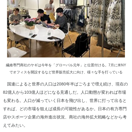
繊維専門商社のヤギは今年を「グローバル元年」と位置付ける。7月に米NY
でオフィスを開設するなど世界販売拡大に向け、様々な手を打っている
国連によると世界の人口は2080年半ばごろまで増え続け、現在の
82億人から103億人ほどになる見通しだ。人口動態が変われば市場
も変わる。人口が減っていく日本を飛び出し、世界に打って出ると
すれば、どの市場を狙えば成長の可能性があるか。日本の有力専門
店やスポーツ企業の海外進出状況、商社の海外拡大戦略などから考
えてみたい。