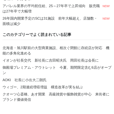
アパレル業界の平均初任給、25～27年卒で上昇傾向 販売職
NEW!
は27年卒で大幅増
26年国内開業予定のSCは31施設 前年大幅超え、店舗数・
NEW!
面積は減少
このカテゴリーでよく読まれている記事
北海道・旭川駅前の大型商業施設、相次ぐ閉館に存続店が対応 機
能の多角化進める
イオンが社長交代 新社長に吉田昭夫氏 岡田社長は会長に
御殿場プレミアム・アウトレット 今夏、期間限定含む6店がオープ
ン
AOKI 社長に小出大二朗氏
ウィゴー、2期連続増収増益 構造改革が実を結ぶ
クオーツ心斎橋、あす開業 高級雑貨や服飾雑貨が中心 来街者に
ブランド価値発信