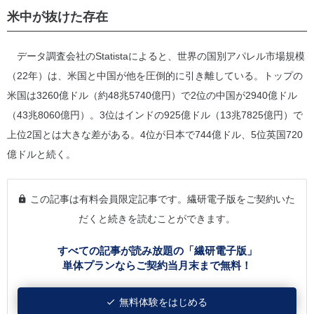
米中が抜けた存在
データ調査会社のStatistaによると、世界の国別アパレル市場規模
（22年）は、米国と中国が他を圧倒的に引き離している。トップの
米国は3260億ドル（約48兆5740億円）で2位の中国が2940億ドル
（43兆8060億円）。3位はインドの925億ドル（13兆7825億円）で
上位2国とは大きな差がある。4位が日本で744億ドル、5位英国720
億ドルと続く。
この記事は有料会員限定記事です。繊研電子版をご契約いた
だくと続きを読むことができます。
すべての記事が読み放題の「繊研電子版」
単体プランならご契約当月末まで無料！
無料体験をはじめる