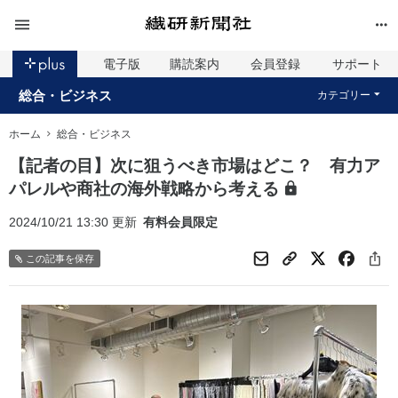
電子版
購読案内
会員登録
サポート
総合・ビジネス
カテゴリー
ホーム
総合・ビジネス
【記者の目】次に狙うべき市場はどこ？ 有力ア
パレルや商社の海外戦略から考える
2024/10/21 13:30 更新
有料会員限定
この記事を保存