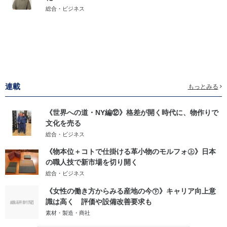
総合・ビジネス
連載
もっとみる
《世界への道・NY編⑫》格差が開く時代に、物作りで
文化を売る
総合・ビジネス
《物本位＋コトで仕掛ける革小物のモルフォ㊤》日本
の職人技で新市場を切り開く
総合・ビジネス
《女性の働き方からみる産地の今㊦》キャリア向上意
識は高く 評価や設備改善要求も
素材・製造・商社