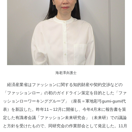
海老澤弁護士
経済産業省はファッションに関する知的財産や契約交渉などの
「ファッションロー」の初のガイドライン策定を目的とした「ファ
ッションローワーキンググループ」（座長＝軍地彩弓gumi-gumi代
表）を新設した。昨年11～12月に開催し、今年4月末に報告書を策
定した有識者会議「ファッション未来研究会」（未来研）での議論
と方針を受けたもので、同研究会の作業部会として発足した。11月