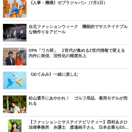
《人事・機構》ゼブラジャパン（7月1日）
台北ファッションウィーク 機能的でサステイナブル
な物作りをアピール
OPA「ワカ研」 Z世代が集めるZ世代情報で変える
内外に発信、活性化の精度向上
《めてみみ》一緒に楽しむ
松山選手にあやかれ！ ゴルフ用品、着用モデルが売
れる
【ファッションとサステイナビリティー】西村あさひ
法律事務所 弁護士 渡邉純子さん 日本企業もESG