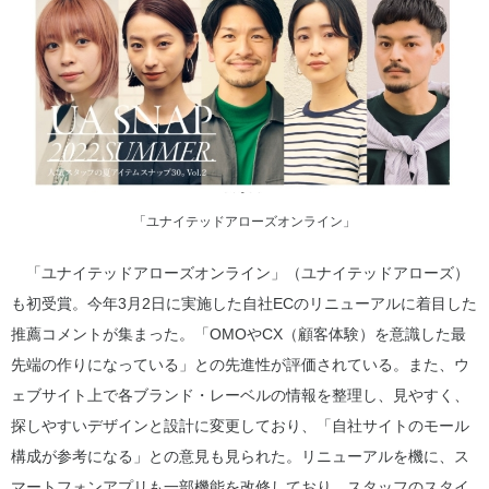
「ユナイテッドアローズオンライン」
「ユナイテッドアローズオンライン」（ユナイテッドアローズ）
も初受賞。今年3月2日に実施した自社ECのリニューアルに着目した
推薦コメントが集まった。「OMOやCX（顧客体験）を意識した最
先端の作りになっている」との先進性が評価されている。また、ウ
ェブサイト上で各ブランド・レーベルの情報を整理し、見やすく、
探しやすいデザインと設計に変更しており、「自社サイトのモール
構成が参考になる」との意見も見られた。リニューアルを機に、ス
マートフォンアプリも一部機能を改修しており、スタッフのスタイ