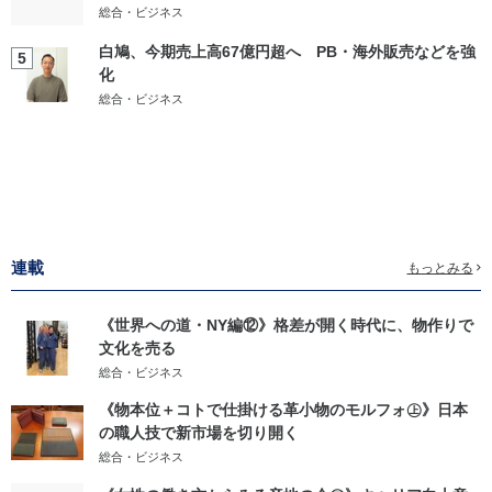
総合・ビジネス
白鳩、今期売上高67億円超へ PB・海外販売などを強
5
化
総合・ビジネス
連載
もっとみる
《世界への道・NY編⑫》格差が開く時代に、物作りで
文化を売る
総合・ビジネス
《物本位＋コトで仕掛ける革小物のモルフォ㊤》日本
の職人技で新市場を切り開く
総合・ビジネス