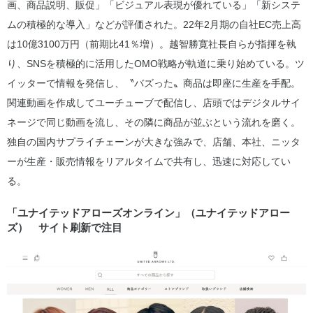
画、商品説明、販促」「ビジュアル表現が優れている」「新システ
ムの積極的な導入」などが評価された。22年2月期の自社EC売上高
は10億3100万円（前期比41％増）。越智勝寛社長自らが指揮を執
り、SNSを積極的に活用したOMO戦略が軌道に乗り始めている。ツ
イッターで情報を発信し、〝バズった〟商品は即座に生産を手配。
関連動画を作成してユーチューブで配信し、店頭ではデジタルサイ
ネージで同じ動画を流し、その隣に商品が並ぶという流れを磨く。
独自の国内サプライチェーンが大きな強みで、店舗、本社、ニッタ
ーが生産・販売情報をリアルタイムで共有し、迅速に対応してい
る。
「ユナイテッドアローズオンライン」（ユナイテッドアロー
ズ） サイト刷新で注目