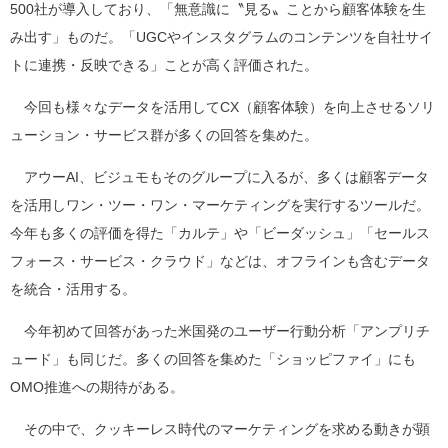
500社が導入しており、「無意識に〝見る〟ことから顧客体験を生
み出す」ものだ。「UGCやインスタグラムのコンテンツを自社サイ
トに連携・反映できる」ことが高く評価された。
今回も様々なデータを活用してCX（顧客体験）を向上させるソリ
ューション・サービス群が多くの回答を集めた。
アウーAI、ビジュモもそのグループに入るが、多くは顧客データ
を活用しワン・ツー・ワン・マーケティングを実行するツールだ。
今年も多くの評価を得た「カルテ」や「ビーダッシュ」「セールス
フォース・サービス・クラウド」などは、オフラインも含むデータ
を統合・活用する。
今年初めて回答があった米国発のユーザー行動分析「アンプリチ
ュード」も同じだ。多くの回答を集めた「ショッピファイ」にも
OMO推進への期待がある。
その中で、クッキーレス時代のマーケティングを求める動きが顕