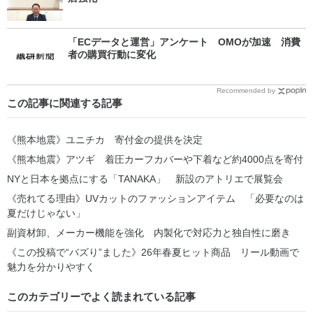
「ECデータと運営」アンケート OMOが加速 消費
者の購買行動に変化
Recommended by
この記事に関連する記事
《熊本地震》ユニチカ 寄付金の提供を決定
《熊本地震》アツギ 着圧カーフカバーや下着など約4000点を寄付
NYと日本を拠点にする「TANAKA」 新設のアトリエで展覧会
《売れてる理由》UVカットのファッションアイテム 「必要なのは
夏だけじゃない」
副資材卸、メーカー機能を強化 内製化で対応力と独自性に磨き
《この投稿で“バズり”ました》26年春夏ヒット商品 リール動画で
魅力を分かりやすく
このカテゴリーでよく読まれている記事