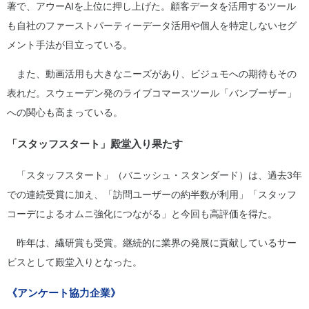
著で、アウーAIを上位に押し上げた。顧客データを活用するツール
も自社のファーストパーティーデータ活用や個人を特定しないセグ
メント手法が目立っている。
また、動画活用も大きなニーズがあり、ビジュモへの期待もその
表れだ。スウェーデン発のライブコマースツール「バンブーザー」
への関心も高まっている。
「スタッフスタート」殿堂入り果たす
「スタッフスタート」（バニッシュ・スタンダード）は、過去3年
での連続受賞に加え、「訪問ユーザーの約半数が利用」「スタッフ
コーデによるオムニ強化につながる」と今回も高評価を得た。
昨年は、繊研賞も受賞。継続的に業界の発展に貢献しているサー
ビスとして殿堂入りとなった。
《アンケート協力企業》