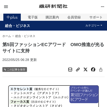
電子版
購読案内
会員登録
サポート
総合・ビジネス
カテゴリー
ホーム
総合・ビジネス
第5回ファッションECアワード OMO推進が光る
サイトに支持
2022/05/25 06:28 更新
この記事を保存