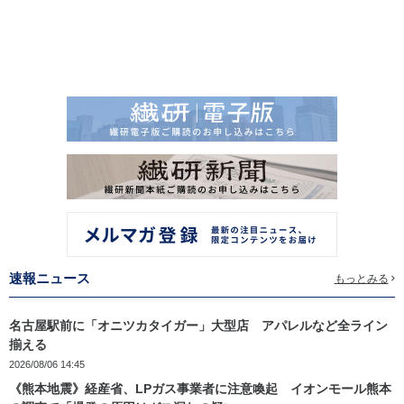
速報ニュース
もっとみる
名古屋駅前に「オニツカタイガー」大型店 アパレルなど全ライン
揃える
2026/08/06 14:45
《熊本地震》経産省、LPガス事業者に注意喚起 イオンモール熊本