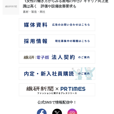
《女性の働き方からみる産地の今㊦》キャリア向上意
識は高く 評価や設備改善要求も
素材・製造・商社
公式SNSで情報配信中！