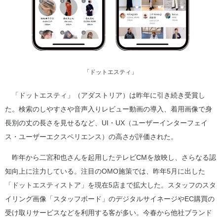
「ドットエスティ」
「ドットエスティ」（アダストリア）は昨年に引き続き受賞し
た。検索のしやすさや音声入りレビュー動画の導入、着用画像で身
長別の丈の長さを見せるなど、UI・UX（ユーザーインターフェイ
ス・ユーザーエクスペリエンス）の高さが評価された。
昨年から二宮和也さんを起用したテレビCMを放映し、さらなる認
知向上に注力している。注目のOMO施策では、昨年5月に出した
「ドットエスティストア」を現在5店まで拡大した。スタッフのスタ
イリング画像「スタッフボード」のデジタルサイネージやEC購買の
受け取りサービスなどを利用する客が多い。今春から他社ブランド