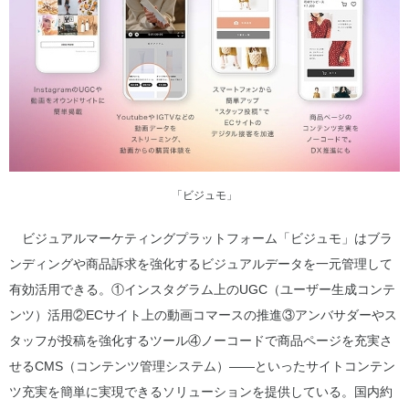
「ビジュモ」
ビジュアルマーケティングプラットフォーム「ビジュモ」はブラ
ンディングや商品訴求を強化するビジュアルデータを一元管理して
有効活用できる。①インスタグラム上のUGC（ユーザー生成コンテ
ンツ）活用②ECサイト上の動画コマースの推進③アンバサダーやス
タッフが投稿を強化するツール④ノーコードで商品ページを充実さ
せるCMS（コンテンツ管理システム）――といったサイトコンテン
ツ充実を簡単に実現できるソリューションを提供している。国内約