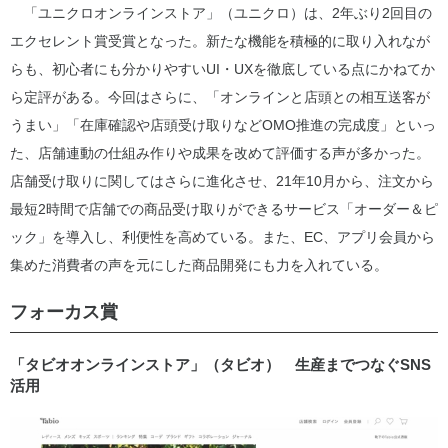
「ユニクロオンラインストア」（ユニクロ）は、2年ぶり2回目の
エクセレント賞受賞となった。新たな機能を積極的に取り入れなが
らも、初心者にも分かりやすいUI・UXを徹底している点にかねてか
ら定評がある。今回はさらに、「オンラインと店頭との相互送客が
うまい」「在庫確認や店頭受け取りなどOMO推進の完成度」といっ
た、店舗連動の仕組み作りや成果を改めて評価する声が多かった。
店舗受け取りに関してはさらに進化させ、21年10月から、注文から
最短2時間で店舗での商品受け取りができるサービス「オーダー＆ピ
ック」を導入し、利便性を高めている。また、EC、アプリ会員から
集めた消費者の声を元にした商品開発にも力を入れている。
フォーカス賞
「タビオオンラインストア」（タビオ） 生産までつなぐSNS
活用