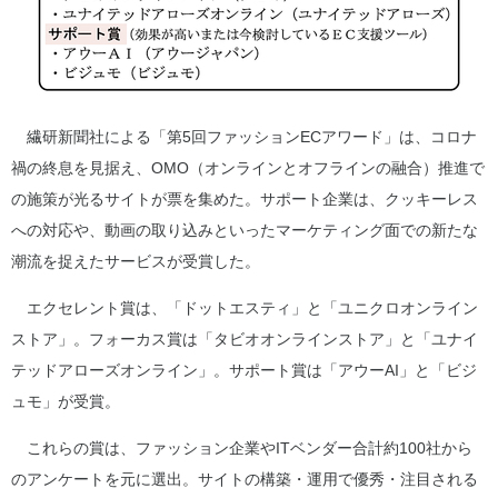
繊研新聞社による「第5回ファッションECアワード」は、コロナ
禍の終息を見据え、OMO（オンラインとオフラインの融合）推進で
の施策が光るサイトが票を集めた。サポート企業は、クッキーレス
への対応や、動画の取り込みといったマーケティング面での新たな
潮流を捉えたサービスが受賞した。
エクセレント賞は、「ドットエスティ」と「ユニクロオンライン
ストア」。フォーカス賞は「タビオオンラインストア」と「ユナイ
テッドアローズオンライン」。サポート賞は「アウーAI」と「ビジ
ュモ」が受賞。
これらの賞は、ファッション企業やITベンダー合計約100社から
のアンケートを元に選出。サイトの構築・運用で優秀・注目される