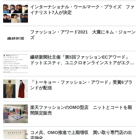
インターナショナル・ウールマーク・プライズ ファ
イナリスト7人が決定
ファッション・アワード2021 大賞にキム・ジョーン
ズ
繊研新聞社主催「第5回ファッションECアワード」
ドットエスティ、ユニクロオンラインストアがエクセ
レント賞
「トーキョー・ファッション・アワード」受賞6ブラ
ンドが配信
楽天ファッションのOMO型店 ニットとコートを期
間限定販売
コメ兵、OMO推進で上期増収 買い取り専門店の出
店強化