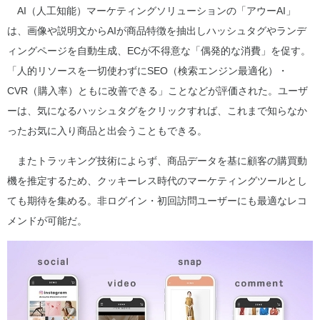
AI（人工知能）マーケティングソリューションの「アウーAI」
は、画像や説明文からAIが商品特徴を抽出しハッシュタグやランデ
ィングページを自動生成、ECが不得意な「偶発的な消費」を促す。
「人的リソースを一切使わずにSEO（検索エンジン最適化）・
CVR（購入率）ともに改善できる」ことなどが評価された。ユーザ
ーは、気になるハッシュタグをクリックすれば、これまで知らなか
ったお気に入り商品と出会うこともできる。
またトラッキング技術によらず、商品データを基に顧客の購買動
機を推定するため、クッキーレス時代のマーケティングツールとし
ても期待を集める。非ログイン・初回訪問ユーザーにも最適なレコ
メンドが可能だ。