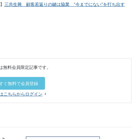
】
三共生興 顧客若返りの鍵は協業 “今までにない”を打ち出す
は無料会員限定記事です。
すぐ無料で会員登録
はこちらからログイン