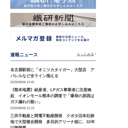
速報ニュース
もっとみる
名古屋駅前に「オニツカタイガー」大型店 ア
パレルなど全ライン揃える
2026/08/06 14:45
《熊本地震》経産省、LPガス事業者に注意喚
起 イオンモール熊本の調査で「爆発の原因は
ガス漏れの疑い」
2026/08/06 12:15
三井不動産と関電不動産開発 クボタ旧本社跡
地で大型複合開発 多目的アリーナ核に、32年
以降開業