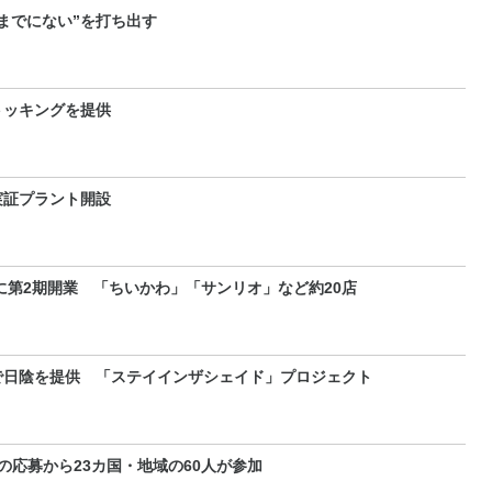
までにない”を打ち出す
トッキングを提供
実証プラント開設
に第2期開業 「ちいかわ」「サンリオ」など約20店
で日陰を提供 「ステイインザシェイド」プロジェクト
の応募から23カ国・地域の60人が参加