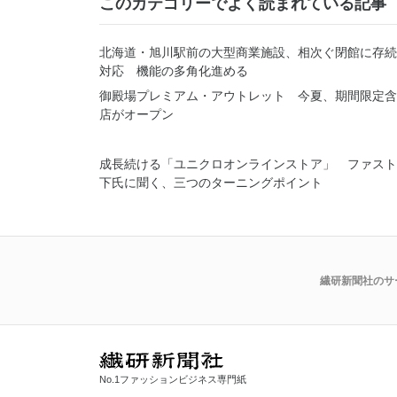
このカテゴリーでよく読まれている記事
北海道・旭川駅前の大型商業施設、相次ぐ閉館に存続
対応 機能の多角化進める
御殿場プレミアム・アウトレット 今夏、期間限定含
店がオープン
成長続ける「ユニクロオンラインストア」 ファスト
下氏に聞く、三つのターニングポイント
繊研新聞社のサ
No.1ファッションビジネス専門紙