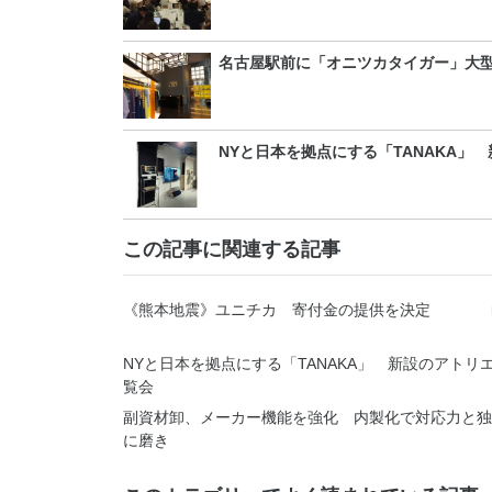
名古屋駅前に「オニツカタイガー」大
NYと日本を拠点にする「TANAKA」
この記事に関連する記事
《熊本地震》ユニチカ 寄付金の提供を決定
NYと日本を拠点にする「TANAKA」 新設のアトリ
覧会
副資材卸、メーカー機能を強化 内製化で対応力と独
に磨き