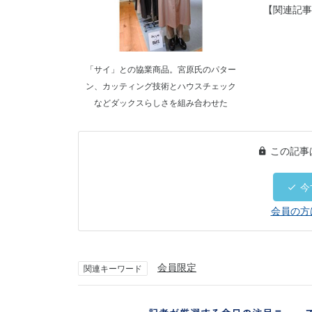
【関連記事
「サイ」との協業商品。宮原氏のパター
ン、カッティング技術とハウスチェック
などダックスらしさを組み合わせた
この記事
今
会員の方
会員限定
関連キーワード