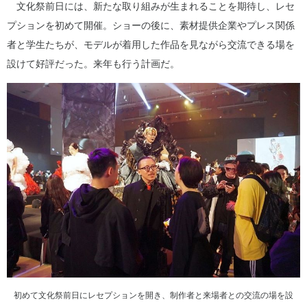
文化祭前日には、新たな取り組みが生まれることを期待し、レセ
プションを初めて開催。ショーの後に、素材提供企業やプレス関係
者と学生たちが、モデルが着用した作品を見ながら交流できる場を
設けて好評だった。来年も行う計画だ。
初めて文化祭前日にレセプションを開き、制作者と来場者との交流の場を設