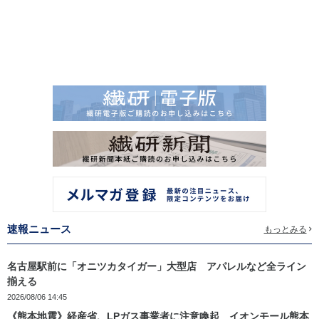
速報ニュース
もっとみる
名古屋駅前に「オニツカタイガー」大型店 アパレルなど全ライン
揃える
2026/08/06 14:45
《熊本地震》経産省、LPガス事業者に注意喚起 イオンモール熊本