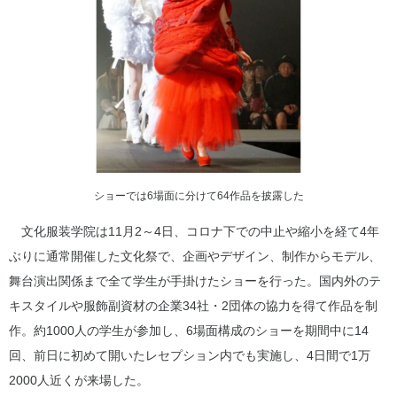
ショーでは6場面に分けて64作品を披露した
文化服装学院は11月2～4日、コロナ下での中止や縮小を経て4年
ぶりに通常開催した文化祭で、企画やデザイン、制作からモデル、
舞台演出関係まで全て学生が手掛けたショーを行った。国内外のテ
キスタイルや服飾副資材の企業34社・2団体の協力を得て作品を制
作。約1000人の学生が参加し、6場面構成のショーを期間中に14
回、前日に初めて開いたレセプション内でも実施し、4日間で1万
2000人近くが来場した。