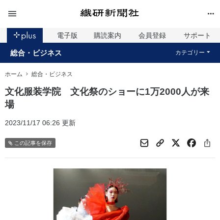
電子版
購読案内
会員登録
サポート
総合・ビジネス
カテゴリー
ホーム
総合・ビジネス
文化服装学院 文化祭のショーに1万2000人が来
場
2023/11/17 06:26 更新
この記事を保存