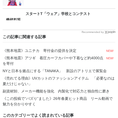
スタートT「ウェア」学校とコンテスト
Recommended by
この記事に関連する記事
《熊本地震》ユニチカ 寄付金の提供を決定
NEW!
《熊本地震》アツギ 着圧カーフカバーや下着など約4000点
NEW!
を寄付
NYと日本を拠点にする「TANAKA」 新設のアトリエで展覧会
《売れてる理由》UVカットのファッションアイテム 「必要なのは
夏だけじゃない」
副資材卸、メーカー機能を強化 内製化で対応力と独自性に磨き
《この投稿で“バズり”ました》26年春夏ヒット商品 リール動画で
魅力を分かりやすく
このカテゴリーでよく読まれている記事