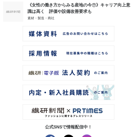
《女性の働き方からみる産地の今㊦》キャリア向上意
識は高く 評価や設備改善要求も
素材・製造・商社
公式SNSで情報配信中！