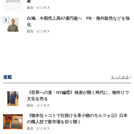
象
総合・ビジネス
白鳩、今期売上高67億円超へ PB・海外販売などを強
5
化
総合・ビジネス
連載
もっとみる
《世界への道・NY編⑫》格差が開く時代に、物作りで
文化を売る
総合・ビジネス
《物本位＋コトで仕掛ける革小物のモルフォ㊤》日本
の職人技で新市場を切り開く
総合・ビジネス