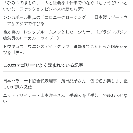
「ひみつのきもの」 人と社会を手仕事でつなぐ《ちょうどいいと
いいな ファッションビジネスの新たな芽》
シンガポール拠点の「コロニークロージング」 日本製リゾートウ
ェアがアジアで伸びる
地方発のコレクタブル ムスッとした「ジミー」《プラグマガジン
編集長のローカルトライブ！》
トウキョウ・ウエンズデイ・クラブ 細部までこだわった国産シャ
ツを世界へ
このカテゴリーでよく読まれている記事
日本パラコード協会代表理事 濱田紀子さん 色で遊ぶ楽しさ、正
しい知識を発信
ニットデザイナー・山本洋子さん 手編みを「手芸」で終わらせな
い