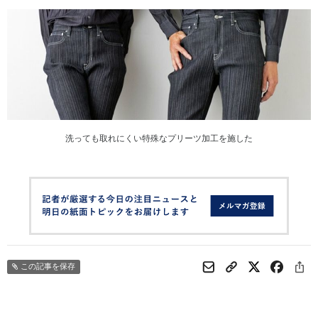
洗っても取れにくい特殊なプリーツ加工を施した
この記事を保存