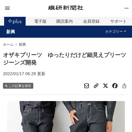
電子版
購読案内
会員登録
サポート
新興
カテゴリー
ホーム
新興
オザキプリーツ ゆったりだけど細見えプリーツ
ジーンズ開発
2022/01/17 06:28 更新
この記事を保存