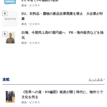
2.2％増で5年連続の増加
総合・ビジネス
4
EU、衣料品・履物の新品在庫廃棄を禁止 大企業が対
象
総合・ビジネス
白鳩、今期売上高67億円超へ PB・海外販売などを強
5
化
総合・ビジネス
連載
もっとみる
《世界への道・NY編⑫》格差が開く時代に、物作りで
文化を売る
総合・ビジネス