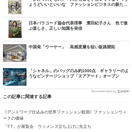
ょうどいいといいな ファッションビジネスの新たな
芽》
日本パラコード協会代表理事 濱田紀子さん 色で遊
ぶ楽しさ、正しい知識を発信
中国発「ウーヤー」 高感度層を狙い販路開拓
「シャネル」のバッグのみ約1000点 ギャラリーのよ
うなビンテージショップ「ヌアアート」オープン
Recommended by
この記事に関連する記事
《アントワープ仕込みの世界ファッション観測》ファッションウィ
ークの価値
「T.T」が展覧会 ウィメンズ立ち上げに先立ち