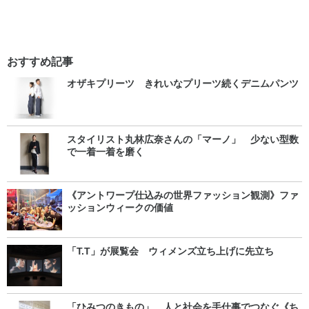
おすすめ記事
オザキプリーツ きれいなプリーツ続くデニムパンツ
スタイリスト丸林広奈さんの「マーノ」 少ない型数
で一着一着を磨く
《アントワープ仕込みの世界ファッション観測》ファ
ッションウィークの価値
「T.T」が展覧会 ウィメンズ立ち上げに先立ち
「ひみつのきもの」 人と社会を手仕事でつなぐ《ち