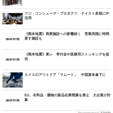
フジ・コンシューマ・プロダクツ テイスト多様にIP
活用
《熊本地震》商業施設への影響続く 営業再開に時間
要す施設も
《熊本地震》東レ 寄付金や医療用ストッキングを提
供
スイスのアウトドア「マムート」 中国資本傘下に
EU、衣料品・履物の新品在庫廃棄を禁止 大企業が対
象
Recommended by