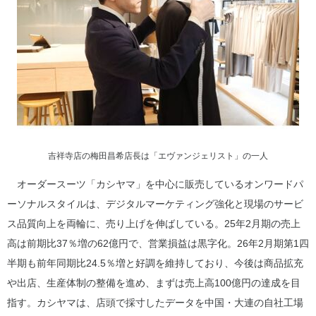
吉祥寺店の梅田昌希店長は「エヴァンジェリスト」の一人
オーダースーツ「カシヤマ」を中心に販売しているオンワードパ
ーソナルスタイルは、デジタルマーケティング強化と現場のサービ
ス品質向上を両輪に、売り上げを伸ばしている。25年2月期の売上
高は前期比37％増の62億円で、営業損益は黒字化。26年2月期第1四
半期も前年同期比24.5％増と好調を維持しており、今後は商品拡充
や出店、生産体制の整備を進め、まずは売上高100億円の達成を目
指す。カシヤマは、店頭で採寸したデータを中国・大連の自社工場