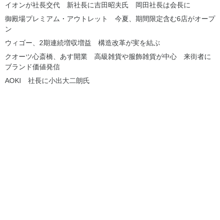
イオンが社長交代 新社長に吉田昭夫氏 岡田社長は会長に
御殿場プレミアム・アウトレット 今夏、期間限定含む6店がオープ
ン
ウィゴー、2期連続増収増益 構造改革が実を結ぶ
クオーツ心斎橋、あす開業 高級雑貨や服飾雑貨が中心 来街者に
ブランド価値発信
AOKI 社長に小出大二朗氏