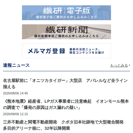
速報ニュース
もっとみる
名古屋駅前に「オニツカタイガー」大型店 アパレルなど全ライン
揃える
2026/08/06 14:45
《熊本地震》経産省、LPガス事業者に注意喚起 イオンモール熊本
の調査で「爆発の原因はガス漏れの疑い」
2026/08/06 12:15
三井不動産と関電不動産開発 クボタ旧本社跡地で大型複合開発
多目的アリーナ核に、32年以降開業