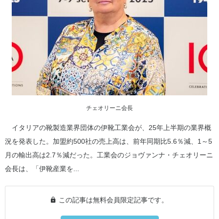
チェオリーニ会長
イタリアの靴製造業界団体の伊靴工業会が、25年上半期の業界概
況を発表した。加盟約500社の売上高は、前年同期比5.6％減、1～5
月の輸出高は2.7％減だった。工業会のジョヴァンナ・チェオリーニ
会長は、「伊靴産業を...
この記事は無料会員限定記事です。