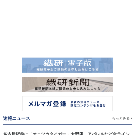
速報ニュース
もっとみる
名古屋駅前に「オニツカタイガー」大型店 アパレルなど全ライン