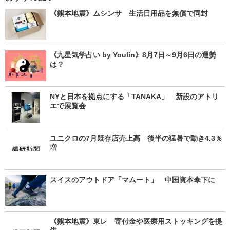
《熊本地震》ムシンサ 生活日用品を無償で同封
《九星気学占い by Youlin》8月7日～9月6日の運勢
は？
NYと日本を拠点にする「TANAKA」 新設のアトリ
エで展覧会
ユニクロの7月既存店売上高 後半の猛暑で動き4.3％
増
スイスのアウトドア「マムート」 中国資本傘下に
《熊本地震》東レ 寄付金や医療用ストッキングを提