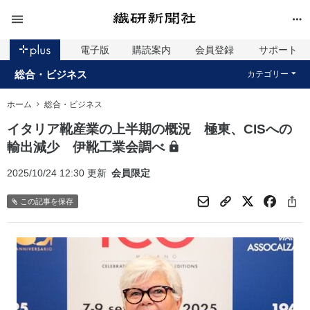
電子版
購読案内
会員登録
サポート
総合・ビジネス
カテゴリー
ホーム
総合・ビジネス
イタリア靴産業の上半期の概況 極東、CISへの
輸出減少 伊靴工業会調べ
2025/10/24 12:30 更新
会員限定
この記事を保存