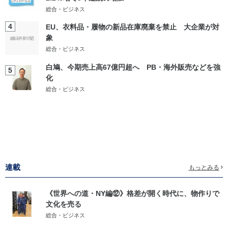
総合・ビジネス
4
EU、衣料品・履物の新品在庫廃棄を禁止 大企業が対
象
総合・ビジネス
白鳩、今期売上高67億円超へ PB・海外販売などを強
5
化
総合・ビジネス
連載
もっとみる
《世界への道・NY編⑫》格差が開く時代に、物作りで
文化を売る
総合・ビジネス