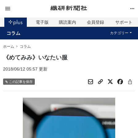
電子版
購読案内
会員登録
サポート
コラム
カテゴリー
ホーム
コラム
《めてみみ》いなたい服
2018/06/12 05:57 更新
この記事を保存