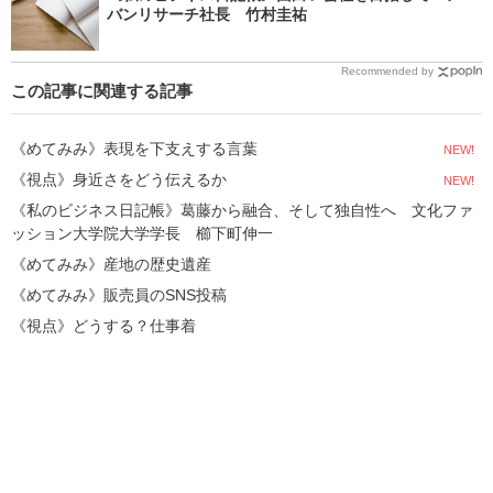
バンリサーチ社長 竹村圭祐
Recommended by
この記事に関連する記事
《めてみみ》表現を下支えする言葉
NEW!
《視点》身近さをどう伝えるか
NEW!
《私のビジネス日記帳》葛藤から融合、そして独自性へ 文化ファ
ッション大学院大学学長 櫛下町伸一
《めてみみ》産地の歴史遺産
《めてみみ》販売員のSNS投稿
《視点》どうする？仕事着