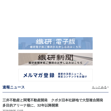
速報ニュース
もっとみる
三井不動産と関電不動産開発 クボタ旧本社跡地で大型複合開発
多目的アリーナ核に、32年以降開業
2026/08/05 13:55