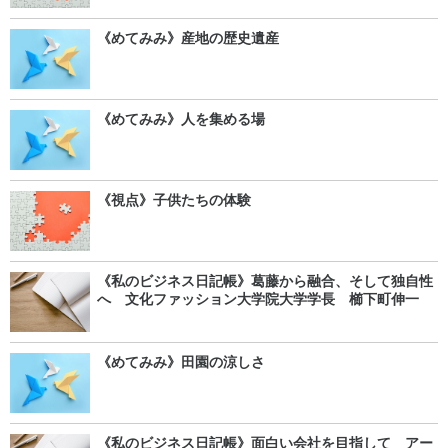
《めてみみ》産地の歴史遺産
《めてみみ》人を集める場
《視点》子供たちの体験
《私のビジネス日記帳》葛藤から融合、そして独自性
へ 文化ファッション大学院大学学長 櫛下町伸一
《めてみみ》田園の涼しさ
《私のビジネス日記帳》面白い会社を目指して アー