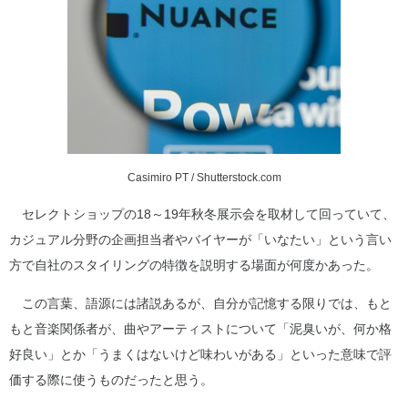
Casimiro PT / Shutterstock.com
セレクトショップの18～19年秋冬展示会を取材して回っていて、
カジュアル分野の企画担当者やバイヤーが「いなたい」という言い
方で自社のスタイリングの特徴を説明する場面が何度かあった。
この言葉、語源には諸説あるが、自分が記憶する限りでは、もと
もと音楽関係者が、曲やアーティストについて「泥臭いが、何か格
好良い」とか「うまくはないけど味わいがある」といった意味で評
価する際に使うものだったと思う。