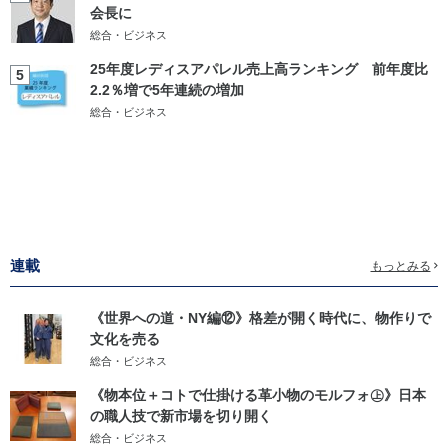
会長に
総合・ビジネス
25年度レディスアパレル売上高ランキング 前年度比
5
2.2％増で5年連続の増加
総合・ビジネス
連載
もっとみる
《世界への道・NY編⑫》格差が開く時代に、物作りで
文化を売る
総合・ビジネス
《物本位＋コトで仕掛ける革小物のモルフォ㊤》日本
の職人技で新市場を切り開く
総合・ビジネス