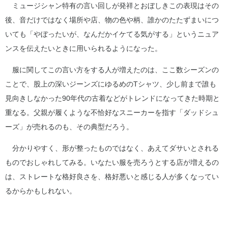
ミュージシャン特有の言い回しが発祥とおぼしきこの表現はその
後、音だけではなく場所や店、物の色や柄、誰かのたたずまいにつ
いても「やぼったいが、なんだかイケてる気がする」というニュア
ンスを伝えたいときに用いられるようになった。
服に関してこの言い方をする人が増えたのは、ここ数シーズンの
ことで、股上の深いジーンズにゆるめのTシャツ、少し前まで誰も
見向きしなかった90年代の古着などがトレンドになってきた時期と
重なる。父親が履くような不恰好なスニーカーを指す「ダッドシュ
ーズ」が売れるのも、その典型だろう。
分かりやすく、形が整ったものではなく、あえてダサいとされる
ものでおしゃれしてみる。いなたい服を売ろうとする店が増えるの
は、ストレートな格好良さを、格好悪いと感じる人が多くなってい
るからかもしれない。