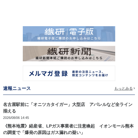
速報ニュース
もっとみる
名古屋駅前に「オニツカタイガー」大型店 アパレルなど全ライン
揃える
2026/08/06 14:45
《熊本地震》経産省、LPガス事業者に注意喚起 イオンモール熊本
の調査で「爆発の原因はガス漏れの疑い」