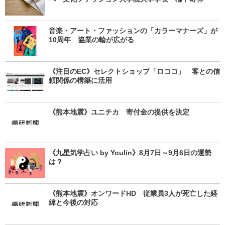
音楽・アート・ファッションの「カラーマナーズ」が
10周年 協業の輪が広がる
《注目のEC》セレクトショップ「ロココ」 客との信
頼関係の構築に活用
《熊本地震》ユニチカ 寄付金の提供を決定
《九星気学占い by Youlin》8月7日～9月6日の運勢
は？
《熊本地震》オンワードHD 従業員3人が死亡した経
緯と今後の対応