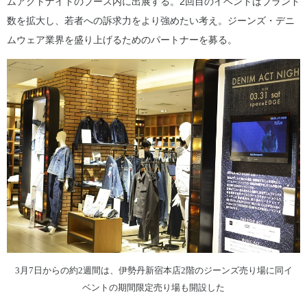
ムアクトナイトのブース内に出展する。2回目のイベントはブランド
数を拡大し、若者への訴求力をより強めたい考え。ジーンズ・デニ
ムウェア業界を盛り上げるためのパートナーを募る。
3月7日からの約2週間は、伊勢丹新宿本店2階のジーンズ売り場に同イ
ベントの期間限定売り場も開設した