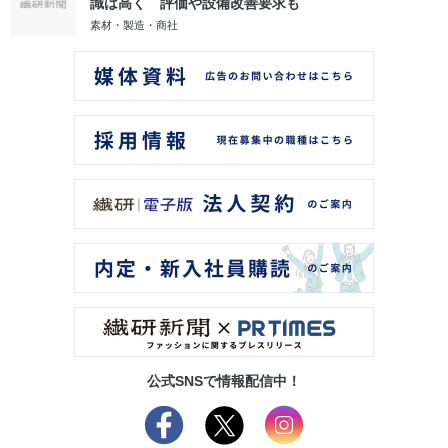
識は高く 評価や設備改善要求も
素材・製造・商社
公式SNSで情報配信中！