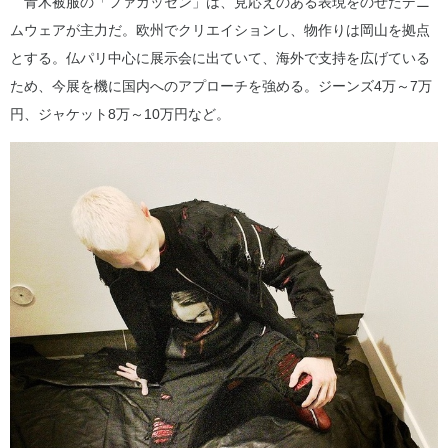
青木被服の「ファガッセン」は、見応えのある表現をのせたデニ
ムウェアが主力だ。欧州でクリエイションし、物作りは岡山を拠点
とする。仏パリ中心に展示会に出ていて、海外で支持を広げている
ため、今展を機に国内へのアプローチを強める。ジーンズ4万～7万
円、ジャケット8万～10万円など。