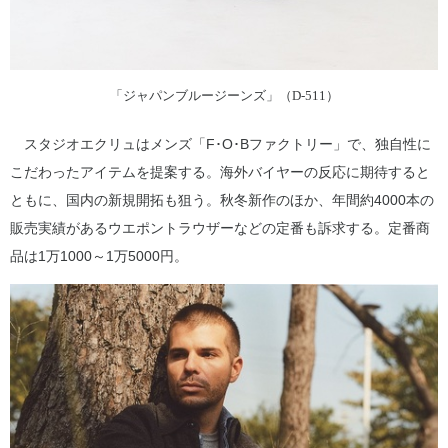
「ジャパンブルージーンズ」（D-511）
スタジオエクリュはメンズ「F･O･Bファクトリー」で、独自性に
こだわったアイテムを提案する。海外バイヤーの反応に期待すると
ともに、国内の新規開拓も狙う。秋冬新作のほか、年間約4000本の
販売実績があるウエポントラウザーなどの定番も訴求する。定番商
品は1万1000～1万5000円。