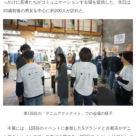
っかけに若者たちがコミュニケーションする場を提供した。当日は
20歳前後の男女を中心に約200人が訪れた。
第1回目の「デニムアクトナイト」での会場の様子
今展には、1回目のイベントに参加した5ブランドと古着店がデニ