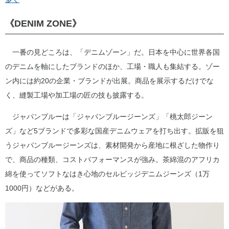
《DENIM ZONE》
一番の見どころは、「デニムゾーン」だ。日本を中心に世界各国
のデニムを軸にしたブランドのほか、工場・職人も集結する。ゾー
ン内には約20の企業・ブランドが出展。商品を展示するだけでな
く、縫製工場や加工場の匠の技も披露する。
ジャパンブルーは「ジャパンブルージーンズ」「桃太郎ジーン
ズ」など5ブランドで多彩な国産デニムウェアを打ち出す。拡販を狙
うジャパンブルージーンズは、素材開発から産地に根ざした物作り
で、商品の種類、コストパフォーマンスが強み。茶綿混のアフリカ
綿を使ってソフトなはき心地のセルビッジデニムジーンズ（1万
1000円）などがある。