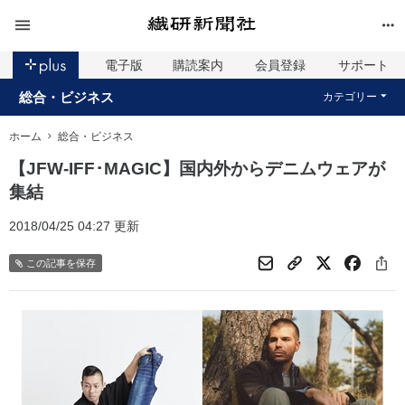
電子版
購読案内
会員登録
サポート
総合・ビジネス
カテゴリー
ホーム
総合・ビジネス
【JFW‐IFF･MAGIC】国内外からデニムウェアが
集結
2018/04/25 04:27 更新
この記事を保存