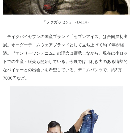
「ファガッセン」（D-114）
テイクバイセブンの国産ブランド「セブンアイズ」は合同展初出
展。オーダーデニムウェアブランドとして立ち上げて約10年が経
過。〝オンリーワンデニム〟の理念は継承しながら、現在は小ロッ
トでの生産・販売も開始している。今展では目利き力のある情熱的
なバイヤーとの出会いを希望している。デニムパンツで、約3万
7000円など。