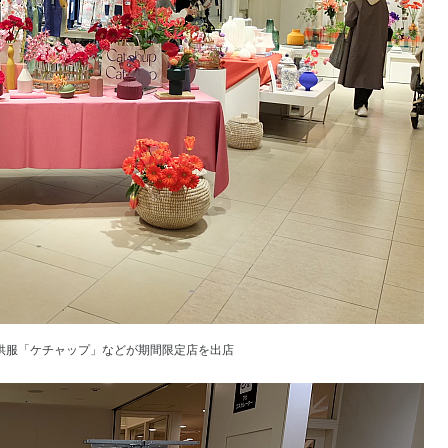
供服「ケチャップ」などが期間限定店を出店