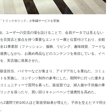
、「トリックホリック」が刺繍サービスを実施
始。ユーザーの交流の場を設けることで、会員データでは見えない
を百貨店と接点を持つ重要なエントリー層と位置付けており、全館
全11事業部（ファッション、服飾、リビング、趣味雑貨、フードな
連携しながら、お薦め商品などのコンテンツを発信している。イベ
を、実店舗に発展させた。
販促担当、バイヤーなどが集まり、アイデア出しを重ねた。コミュ
トを実施し、コンテンツ制作の参考にした。期間中に行った優木ま
コミュニティーで質問を募った。販促面では、婦人服や子供服の事
リンクを張ったり、買い回りキャンペーンで連携性を高めた。
2週間で約100人ほど新規登録者が増えた。子供を交えたママ同士
。