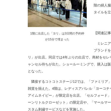
階の婦人服
タイルを立
【関連記事
1階に出店した「ヨリ」は3日間の予約枠
が15分で埋まった
ミレニア
ブランドを
リ」が出店。同店では4年ぶりの出店で、商材をセレモ
ャンセル待ちが出た。ショールーミングで、購入は阪
となった。
隣接するコトコトステージ12では、「ファミリア
雑貨を揃えた。4階は、レディスアパレル「ヨーコチ
アイムネイビー」が限定店を出店。「セルフォード」
ーンリトルクローゼット」の限定店や、「マールマー
スタム刺繍サービスなどを実施した。