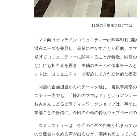
11階の子供服フロアでは
ママ向けオンラインコミュニティーは昨年9月に開
潜在ニーズを発見し、事業に生かすことが目的。ママ
挙げてコミュニティーに関与することが特徴。同店の
ど）にも担当者を置き、主軸のチームや催事チームと
ントは、コミュニティーで実施してきた立体的な提案
同店の企画担当からのテーマを軸に、複数事業部の
ニティー内でも、「憧れのママは？」というアンケー
おみさんによるピラティスワークショップは、事前に
業部ごとの発信に、今回の企画の特設ウェブページの
コミュニティーは、今回の企画の告知が始まってから
の交流会を求める声が出るなど、期待も高まっている