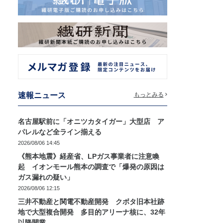
速報ニュース
もっとみる
名古屋駅前に「オニツカタイガー」大型店 ア
パレルなど全ライン揃える
2026/08/06 14:45
《熊本地震》経産省、LPガス事業者に注意喚
起 イオンモール熊本の調査で「爆発の原因は
ガス漏れの疑い」
2026/08/06 12:15
三井不動産と関電不動産開発 クボタ旧本社跡
地で大型複合開発 多目的アリーナ核に、32年
以降開業