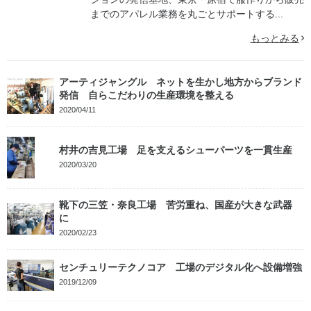
までのアパレル業務を丸ごとサポートする...
もっとみる
アーティジャングル ネットを生かし地方からブランド
発信 自らこだわりの生産環境を整える
2020/04/11
村井の吉見工場 足を支えるシューパーツを一貫生産
2020/03/20
靴下の三笠・奈良工場 苦労重ね、国産が大きな武器
に
2020/02/23
センチュリーテクノコア 工場のデジタル化へ設備増強
2019/12/09