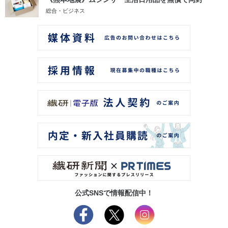
総合・ビジネス
公式SNSで情報配信中！