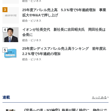
総合・ビジネス
3
25年度アパレル売上高 5.3％増で5年連続増加 事業
拡大やM&Aで押し上げ
総合・ビジネス
イオンが社長交代 新社長に吉田昭夫氏 岡田社長は
4
会長に
総合・ビジネス
25年度レディスアパレル売上高ランキング 前年度比
5
2.2％増で5年連続の増加
総合・ビジネス
連載
もっとみる
《世界への道・NY編⑫》格差が開く時代に、物作りで