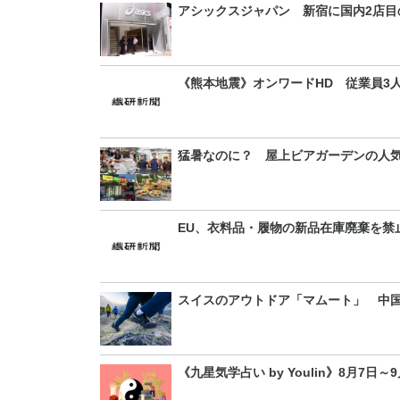
アシックスジャパン 新宿に国内2店目
《熊本地震》オンワードHD 従業員3
猛暑なのに？ 屋上ビアガーデンの人
EU、衣料品・履物の新品在庫廃棄を禁
スイスのアウトドア「マムート」 中
《九星気学占い by Youlin》8月7日