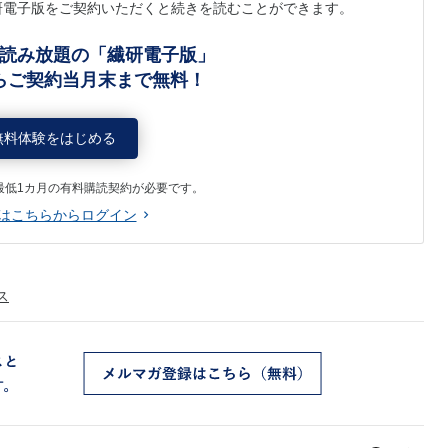
研電子版をご契約いただくと続きを読むことができます。
読み放題の「繊研電子版」
らご契約当月末まで無料！
無料体験をはじめる
最低1カ月の有料購読契約が必要です。
はこちらからログイン
ス