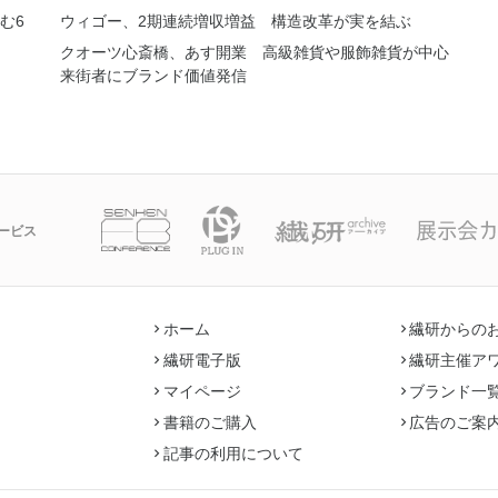
む6
ウィゴー、2期連続増収増益 構造改革が実を結ぶ
クオーツ心斎橋、あす開業 高級雑貨や服飾雑貨が中心
来街者にブランド価値発信
ービス
ホーム
繊研からの
繊研電子版
繊研主催ア
マイページ
ブランド一
書籍のご購入
広告のご案
記事の利用について