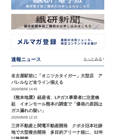
速報ニュース
もっとみる
名古屋駅前に「オニツカタイガー」大型店 ア
パレルなど全ライン揃える
2026/08/06 14:45
《熊本地震》経産省、LPガス事業者に注意喚
起 イオンモール熊本の調査で「爆発の原因は
ガス漏れの疑い」
2026/08/06 12:15
三井不動産と関電不動産開発 クボタ旧本社跡
地で大型複合開発 多目的アリーナ核に、32年
以降開業