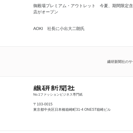
御殿場プレミアム・アウトレット 今夏、期間限定含
店がオープン
AOKI 社長に小出大二朗氏
繊研新聞社のサ
No.1ファッションビジネス専門紙
〒103-0015
東京都中央区日本橋箱崎町31-4 ONEST箱崎ビル