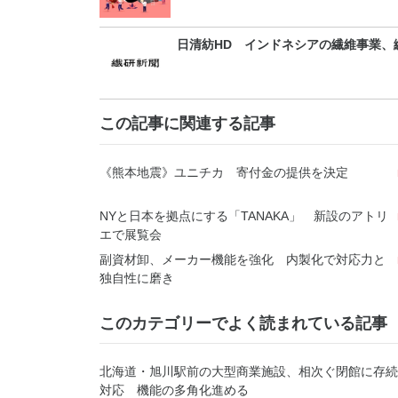
日清紡HD インドネシアの繊維事業、縫
この記事に関連する記事
《熊本地震》ユニチカ 寄付金の提供を決定
NYと日本を拠点にする「TANAKA」 新設のアトリ
エで展覧会
副資材卸、メーカー機能を強化 内製化で対応力と
独自性に磨き
このカテゴリーでよく読まれている記事
北海道・旭川駅前の大型商業施設、相次ぐ閉館に存続
対応 機能の多角化進める