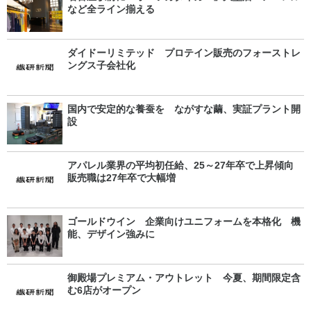
など全ライン揃える
ダイドーリミテッド プロテイン販売のフォーストレ
ングス子会社化
国内で安定的な養蚕を ながすな繭、実証プラント開
設
アパレル業界の平均初任給、25～27年卒で上昇傾向
販売職は27年卒で大幅増
ゴールドウイン 企業向けユニフォームを本格化 機
能、デザイン強みに
御殿場プレミアム・アウトレット 今夏、期間限定含
む6店がオープン