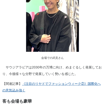
会場での武見さん
サウジアラビアは2030年の万博に向け、めまぐるしく発展してお
り、今後様々な分野で発展していく勢いを感じた。
【関連記事】
《注目のリヤドでファッションウィーク②》国際化へ
の意気込み強く
客も会場も豪華