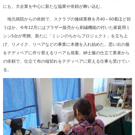
にも、大企業を中心に新たな協業や依頼が舞い込む。
地元病院からの依頼で、スクラブの修繕業務を月40～60着ほど担
うほか、今年12月にはブラザー販売から刺繍機能の付いた家庭用ミ
シン5台が寄贈。新たに「ミシンのちからプロジェクト」を立ち上
げ、リメイク、リペアなどの事業に本腰を入れ始めた。思い出の服
をテディベアに作り替えるリベアも発案。紳士服の仕立て業者から
の依頼で、仕立て布の端切れをテディベアに変える仕事も受けてい
る。