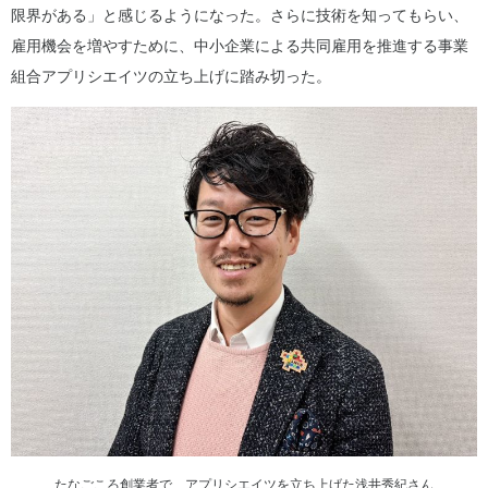
限界がある」と感じるようになった。さらに技術を知ってもらい、
雇用機会を増やすために、中小企業による共同雇用を推進する事業
組合アプリシエイツの立ち上げに踏み切った。
たなごころ創業者で、アプリシエイツを立ち上げた浅井秀紀さん