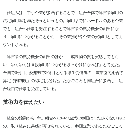
仕組みは、中小企業が参画することで、組合全体で障害者雇用の
法定雇用率を満たそうというもの。雇用までにハードルのある企業
でも、組合へ仕事を発注することで障害者の就労機会の創出にな
り、雇用につながることから、その業務が各企業の実雇用としてカ
ウントされる。
障害者の就労機会の創出のほか、「成果物の質を実感してもら
い、ゆくゆくは直接雇用につながるきっかけになれば」と考えた。
全国で3例目、愛知県で2例目となる厚生労働省の「事業協同組合等
算定特例制度」の認定を受けた。たなごころも同組合に参画し、組
合経由で仕事を受注している。
技術力を伝えたい
組合の始動から1年。組合への中小企業の参画はまだ多くないもの
の、取り組みに共感が寄せられている。参画企業であるたなごころ