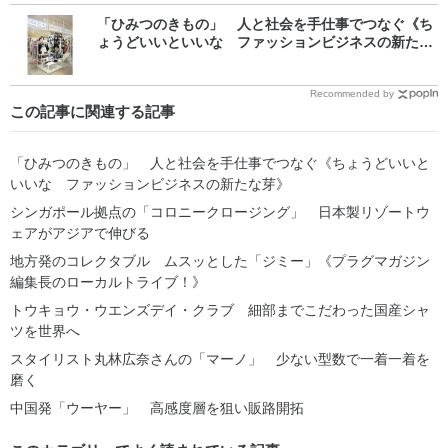
「ひみつのきもの」 人と社会を手仕事でつなぐ《ち
ょうどいいといいな ファッションビジネスの新たな
芽》
Recommended by
この記事に関連する記事
「ひみつのきもの」 人と社会を手仕事でつなぐ《ちょうどいいと
いいな ファッションビジネスの新たな芽》
シンガポール拠点の「コロニークロージング」 日本製リゾートウ
ェアがアジアで伸びる
地方発のコレクタブル ムスッとした「ジミー」《プラグマガジン
編集長のローカルトライブ！》
トウキョウ・ウエンズデイ・クラブ 細部までこだわった国産シャ
ツを世界へ
スタイリスト丸林広奈さんの「マーノ」 少ない型数で一着一着を
磨く
中国発「ウーヤー」 高感度層を狙い販路開拓