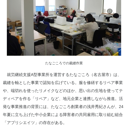
たなごころでの裁縫作業
就労継続支援A型事業所を運営するたなごころ（名古屋市）は、
裁縫を軸とした事業で認知を広げている。服を修繕するリペア事業
や、端切れを使ったリメイクなどのほか、思い出の生地を使ってテ
ディベアを作る「リベア」など、地元企業と連携しながら推進。活
発な事業推進の背景には、たなごころ創業者の浅井秀紀さんが、24
年夏に立ち上げた中小企業による障害者の共同雇用に取り組む組合
「アプリシエイツ」の存在がある。