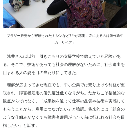
ブラザー販売から寄贈されたミシンなど7台が稼働。左にあるのは製作途中
の「リベア」
浅井さんは以前、引きこもりの支援学校で教えていた経験があ
る。そこで、技術があっても社会の理解がないために、社会進出を
阻まれる人の姿を目の当たりにしてきた。
理解が広まってきた現在でも、中小企業では売り上げや利益が重
視され、障害者雇用の優先度は低くなりがち。だからこそ福祉的な
観点からではなく、「成果物を通じて仕事の品質や技術を実感して
もらうことから、雇用につなげたい」と強調。将来的には「組合の
ような仕組みがなくても障害者雇用が当たり前に行われる社会を目
指したい」と話す。