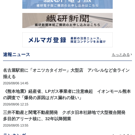
速報ニュース
もっとみる
名古屋駅前に「オニツカタイガー」大型店 アパレルなど全ライン
揃える
2026/08/06 14:45
《熊本地震》経産省、LPガス事業者に注意喚起 イオンモール熊本
の調査で「爆発の原因はガス漏れの疑い」
2026/08/06 12:15
三井不動産と関電不動産開発 クボタ旧本社跡地で大型複合開発
多目的アリーナ核に、32年以降開業
2026/08/05 13:55