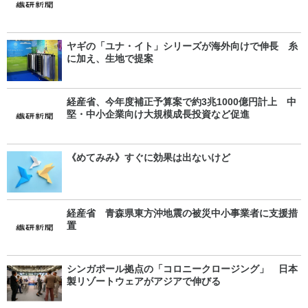
ヤギの「ユナ・イト」シリーズが海外向けで伸長 糸
に加え、生地で提案
経産省、今年度補正予算案で約3兆1000億円計上 中
堅・中小企業向け大規模成長投資など促進
《めてみみ》すぐに効果は出ないけど
経産省 青森県東方沖地震の被災中小事業者に支援措
置
シンガポール拠点の「コロニークロージング」 日本
製リゾートウェアがアジアで伸びる