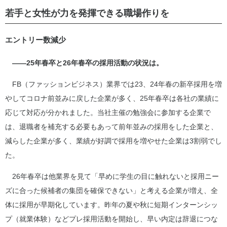
若手と女性が力を発揮できる職場作りを
エントリー数減少
――25年春卒と26年春卒の採用活動の状況は。
FB（ファッションビジネス）業界では23、24年春の新卒採用を増
やしてコロナ前並みに戻した企業が多く、25年春卒は各社の業績に
応じて対応が分かれました。当社主催の勉強会に参加する企業で
は、退職者を補充する必要もあって前年並みの採用をした企業と、
減らした企業が多く、業績が好調で採用を増やせた企業は3割弱でし
た。
26年春卒は他業界を見て「早めに学生の目に触れないと採用ニー
ズに合った候補者の集団を確保できない」と考える企業が増え、全
体に採用が早期化しています。昨年の夏や秋に短期インターンシッ
プ（就業体験）などプレ採用活動を開始し、早い内定は辞退につな