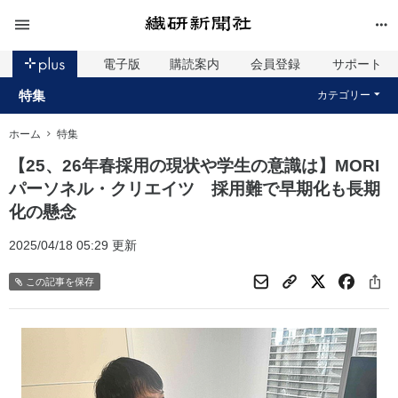
電子版
購読案内
会員登録
サポート
特集
カテゴリー
ホーム
特集
【25、26年春採用の現状や学生の意識は】MORI
パーソネル・クリエイツ 採用難で早期化も長期
化の懸念
2025/04/18 05:29 更新
この記事を保存