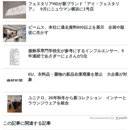
フェスタリアHDが新ブランド「アイ・フェスタリ
ア」 9月にニュウマン横浜に1号店
ビームス、本社に過去資料800以上を展示 企画や販
促に生かす
服飾系専門学校生が参考にするインフルエンサー、5
年連続であさぎーにょさんが1位
EU、衣料品・履物の新品在庫廃棄を禁止 大企業が対
象
ユニクロ、26年秋冬から新コレクション インナーと
ラウンジウェアを統合
Recommended by
この記事に関連する記事