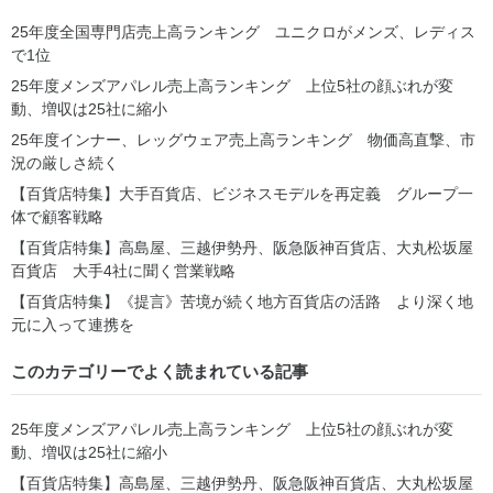
25年度全国専門店売上高ランキング ユニクロがメンズ、レディス
で1位
25年度メンズアパレル売上高ランキング 上位5社の顔ぶれが変
動、増収は25社に縮小
25年度インナー、レッグウェア売上高ランキング 物価高直撃、市
況の厳しさ続く
【百貨店特集】大手百貨店、ビジネスモデルを再定義 グループ一
体で顧客戦略
【百貨店特集】高島屋、三越伊勢丹、阪急阪神百貨店、大丸松坂屋
百貨店 大手4社に聞く営業戦略
【百貨店特集】《提言》苦境が続く地方百貨店の活路 より深く地
元に入って連携を
このカテゴリーでよく読まれている記事
25年度メンズアパレル売上高ランキング 上位5社の顔ぶれが変
動、増収は25社に縮小
【百貨店特集】高島屋、三越伊勢丹、阪急阪神百貨店、大丸松坂屋