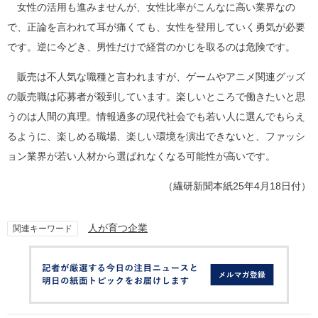
女性の活用も進みませんが、女性比率がこんなに高い業界なの
で、正論を言われて耳が痛くても、女性を登用していく勇気が必要
です。逆に今どき、男性だけで経営のかじを取るのは危険です。
販売は不人気な職種と言われますが、ゲームやアニメ関連グッズ
の販売職は応募者が殺到しています。楽しいところで働きたいと思
うのは人間の真理。情報過多の現代社会でも若い人に選んでもらえ
るように、楽しめる職場、楽しい環境を演出できないと、ファッシ
ョン業界が若い人材から選ばれなくなる可能性が高いです。
（繊研新聞本紙25年4月18日付）
人が育つ企業
関連キーワード