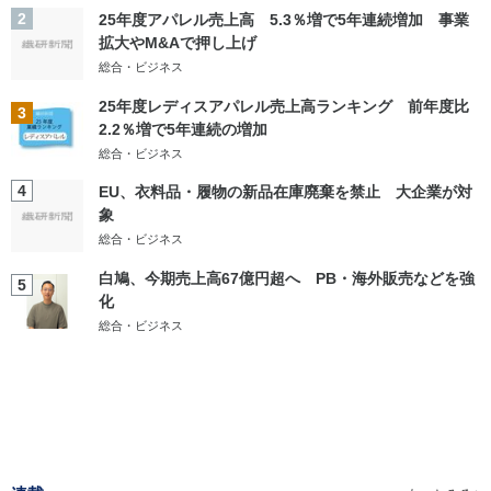
2
25年度アパレル売上高 5.3％増で5年連続増加 事業
拡大やM&Aで押し上げ
総合・ビジネス
25年度レディスアパレル売上高ランキング 前年度比
3
2.2％増で5年連続の増加
総合・ビジネス
4
EU、衣料品・履物の新品在庫廃棄を禁止 大企業が対
象
総合・ビジネス
白鳩、今期売上高67億円超へ PB・海外販売などを強
5
化
総合・ビジネス