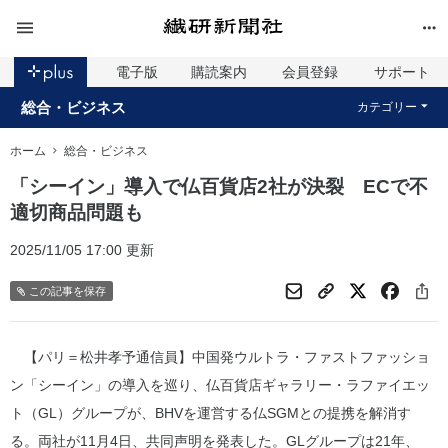
電子版
購読案内
会員登録
サポート
総合・ビジネス
カテゴリー
ホーム
総合・ビジネス
「シーイン」導入で仏百貨店2社が決裂 ECで不
適切商品問題も
2025/11/05 17:00 更新
この記事を保存
【パリ＝松井孝予通信員】中国発ウルトラ・ファストファッショ
ン「シーイン」の導入を巡り、仏百貨店ギャラリー・ラファイエッ
ト（GL）グループが、BHVを運営する仏SGMとの提携を解消す
る。両社が11月4日、共同声明を発表した。GLグループは21年、