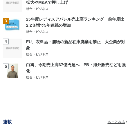
拡大やM&Aで押し上げ
総合・ビジネス
25年度レディスアパレル売上高ランキング 前年度比
3
2.2％増で5年連続の増加
総合・ビジネス
4
EU、衣料品・履物の新品在庫廃棄を禁止 大企業が対
象
総合・ビジネス
白鳩、今期売上高67億円超へ PB・海外販売などを強
5
化
総合・ビジネス
連載
もっとみる