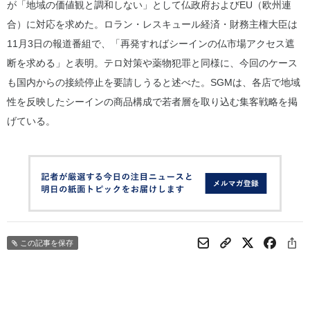
が「地域の価値観と調和しない」として仏政府およびEU（欧州連
合）に対応を求めた。ロラン・レスキュール経済・財務主権大臣は
11月3日の報道番組で、「再発すればシーインの仏市場アクセス遮
断を求める」と表明。テロ対策や薬物犯罪と同様に、今回のケース
も国内からの接続停止を要請しうると述べた。SGMは、各店で地域
性を反映したシーインの商品構成で若者層を取り込む集客戦略を掲
げている。
この記事を保存