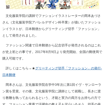
文化服装学院の講師でファションイラストレーターの岡本あづさ
さん（文化服装学院アパレルデザイン科卒業）が描いたファッショ
ンイラストが、日本郵便からグリーティング切手「ファッション」
として発売されました。
ファッション関連で日本郵便から記念切手が発売されるのはこれ
が史上初との事です。2017年8月9日より発売開始、全国の郵便局で
購入可能です。
詳しくはこちら→★
グリーティング切手「ファッション」の発行-
日本郵便
岡本さんは、文化服装学院在学中3年次に第1回イヴ・サンローラ
ン賞を受賞。その後、文化服装学院に講師として就職し、長きに渡
り教鞭を執っておられるという、才能と実力の両方をお持ちの方で
す。ファッション業界で活躍中の教え子も沢山いるそう。切手の発