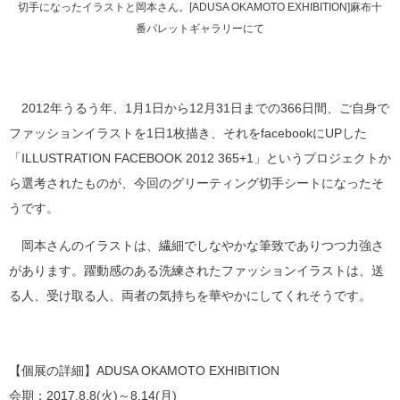
切手になったイラストと岡本さん。[ADUSA OKAMOTO EXHIBITION]麻布十
番パレットギャラリーにて
2012年うるう年、1月1日から12月31日までの366日間、ご自身で
ファッションイラストを1日1枚描き、それをfacebookにUPした
「ILLUSTRATION FACEBOOK 2012 365+1」というプロジェクトか
ら選考されたものが、今回のグリーティング切手シートになったそ
うです。
岡本さんのイラストは、繊細でしなやかな筆致でありつつ力強さ
があります。躍動感のある洗練されたファッションイラストは、送
る人、受け取る人、両者の気持ちを華やかにしてくれそうです。
【個展の詳細】ADUSA OKAMOTO EXHIBITION
会期：2017.8.8(火)～8.14(月)