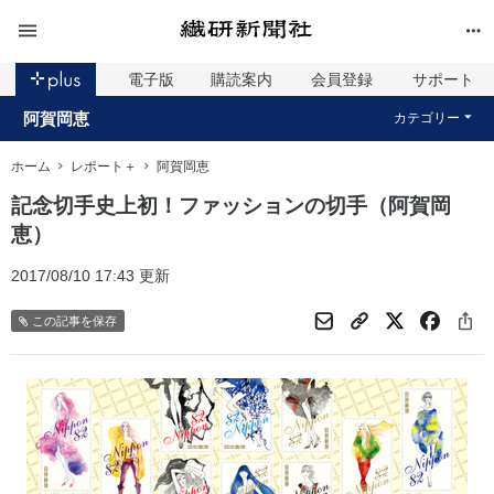
電子版
購読案内
会員登録
サポート
阿賀岡恵
カテゴリー
ホーム
レポート＋
阿賀岡恵
記念切手史上初！ファッションの切手（阿賀岡
恵）
2017/08/10 17:43 更新
この記事を保存