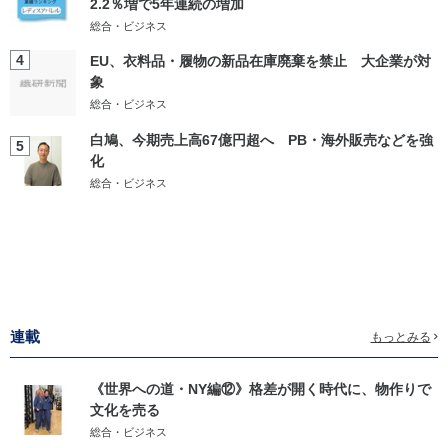
2.2％増で5年連続の増加
総合・ビジネス
4
EU、衣料品・履物の新品在庫廃棄を禁止 大企業が対
象
総合・ビジネス
白鳩、今期売上高67億円超へ PB・海外販売などを強
5
化
総合・ビジネス
連載
もっとみる
《世界への道・NY編⑫》格差が開く時代に、物作りで
文化を売る
総合・ビジネス