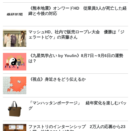
《熊本地震》オンワードHD 従業員3人が死亡した経
緯と今後の対応
マッシュHD、社内で販売ロープレ大会 優勝は「ジ
ェラートピケ」の斉藤さん
《九星気学占い by Youlin》8月7日～9月6日の運勢
は？
《視点》身近さをどう伝えるか
「マンハッタンポーテージ」 経年変化を楽しむバッ
グ
ファストリのインターンシップ 2万人の応募から23