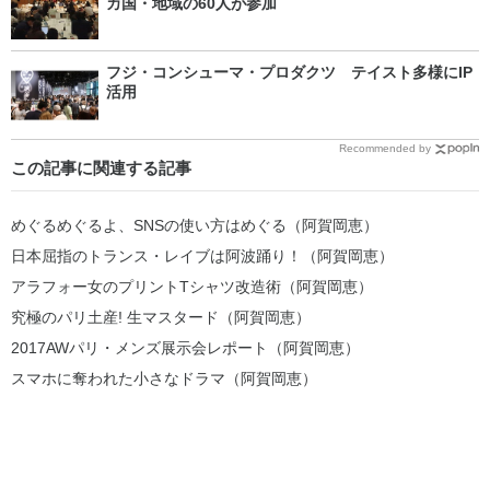
カ国・地域の60人が参加
フジ・コンシューマ・プロダクツ テイスト多様にIP
活用
Recommended by
この記事に関連する記事
めぐるめぐるよ、SNSの使い方はめぐる（阿賀岡恵）
日本屈指のトランス・レイブは阿波踊り！（阿賀岡恵）
アラフォー女のプリントTシャツ改造術（阿賀岡恵）
究極のパリ土産! 生マスタード（阿賀岡恵）
2017AWパリ・メンズ展示会レポート（阿賀岡恵）
スマホに奪われた小さなドラマ（阿賀岡恵）