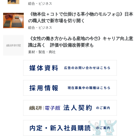
総合・ビジネス
《物本位＋コトで仕掛ける革小物のモルフォ㊤》日本
の職人技で新市場を切り開く
総合・ビジネス
《女性の働き方からみる産地の今㊦》キャリア向上意
識は高く 評価や設備改善要求も
素材・製造・商社