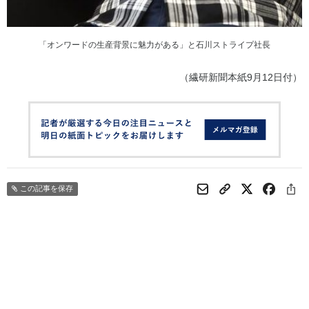
「オンワードの生産背景に魅力がある」と石川ストライプ社長
（繊研新聞本紙9月12日付）
この記事を保存