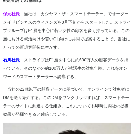
■実店舗での協業は
保元社長
当社は「カシヤマ・ザ・スマートテーラー」でオーダー
メイドビジネスのウィメンズを8月下旬からスタートした。ストライ
プグループはF1層を中心に若い女性の顧客を多く持っている。この
層における就活向けや若いOL向けに共同で提案することで、当社に
とっての新規客開拓に生かす。
石川社長
ストライプはF1層を中心に約600万人の顧客データを持
っている。そのなかの約100万人が就活生の対象年齢。これをオン
ワードのスマートテーラーへ誘導する。
当社の22歳以下の顧客データに基づいて、オンラインで対象者に
DMを送り紹介する。このDMをワンクリックすれば、スマートテー
ラーのサイトに到達する仕組み。これについても即時に両社の提携
効果が発揮できると確信している。