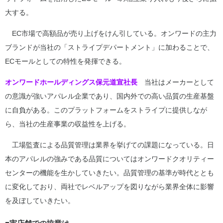
大する。
EC市場で高額品が売り上げをけん引している。オンワードの主力
ブランドが当社の「ストライプデパートメント」に加わることで、
ECモールとしての特性を発揮できる。
オンワードホールディングス保元道宣社長
当社はメーカーとして
の意識が強いアパレル企業であり、国内外での高い品質の生産基盤
に自負がある。このプラットフォームをストライプに提供しなが
ら、当社の生産事業の収益性を上げる。
工場監査による品質管理は業界を挙げての課題になっている。日
本のアパレルの強みである品質についてはオンワードクオリティー
センターの機能を生かしていきたい。品質管理の基準が時代ととも
に変化しており、両社でレベルアップを図りながら業界全体に影響
を及ぼしていきたい。