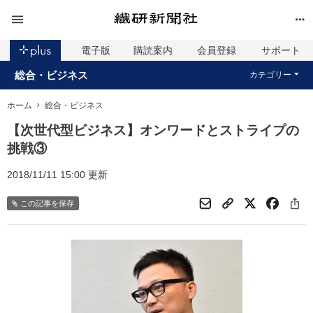
電子版
購読案内
会員登録
サポート
総合・ビジネス
カテゴリー
ホーム
総合・ビジネス
【次世代型ビジネス】オンワードとストライプの
挑戦③
2018/11/11 15:00 更新
この記事を保存