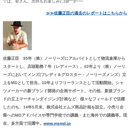
では、皆さん。次回もお楽しみに(@^^)/~~~
≫≫佐藤正臣の過去のレポートはこちらから
佐藤正臣 95年（株）ノーリーズにアルバイトとして物流倉庫から
スタートし、店頭勤務７年（レディース）。02年より（株）ノーリ
ーズにおいてメンズ(フレディ＆グロスター・ノーリーズメンズ）立
上をMDとして担当。10年よりフリーランスとして活動開始。シャ
ツメーカーの新ブランド開発の企画サポート。その他、新規ブラン
ドの立上マーチャンダイジング計画など、様々なフィールドで活躍
したのち、14年5月末、株式会社エムズ商品計画を設立。小売り企
業へのMDアドバイスや専門学校での講義・また海外での講義等。現
在、多方面で活躍中。
www.msmd.jp