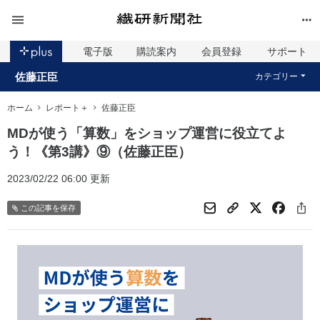
電子版
購読案内
会員登録
サポート
佐藤正臣
カテゴリー
ホーム
レポート＋
佐藤正臣
MDが使う「算数」をショップ運営に役立てよ
う！《第3講》⑨（佐藤正臣）
2023/02/22 06:00 更新
この記事を保存