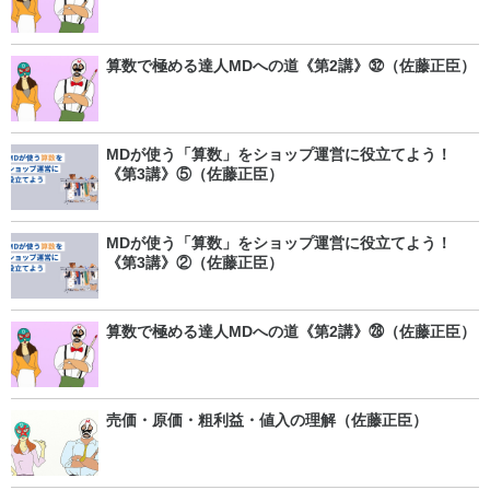
算数で極める達人MDへの道《第2講》㉜（佐藤正臣）
MDが使う「算数」をショップ運営に役立てよう！
《第3講》⑤（佐藤正臣）
MDが使う「算数」をショップ運営に役立てよう！
《第3講》②（佐藤正臣）
算数で極める達人MDへの道《第2講》㉘（佐藤正臣）
売価・原価・粗利益・値入の理解（佐藤正臣）