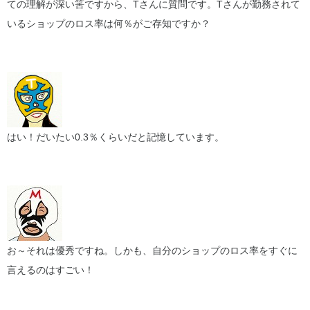
ての理解が深い筈ですから、Tさんに質問です。Tさんが勤務されて
いるショップのロス率は何％がご存知ですか？
はい！だいたい0.3％くらいだと記憶しています。
お～それは優秀ですね。しかも、自分のショップのロス率をすぐに
言えるのはすごい！