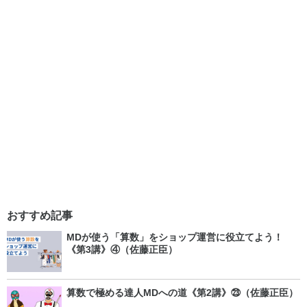
おすすめ記事
MDが使う「算数」をショップ運営に役立てよう！
《第3講》④（佐藤正臣）
算数で極める達人MDへの道《第2講》㉓（佐藤正臣）