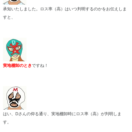
承知いたしました。ロス率（高）はいつ判明するのかをお伝えしま
すと、
実地棚卸のとき
ですね！
はい、Dさんの仰る通り、実地棚卸時にロス率（高）が判明しま
す。