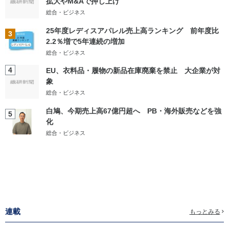
拡大やM&Aで押し上げ
総合・ビジネス
25年度レディスアパレル売上高ランキング 前年度比
3
2.2％増で5年連続の増加
総合・ビジネス
4
EU、衣料品・履物の新品在庫廃棄を禁止 大企業が対
象
総合・ビジネス
白鳩、今期売上高67億円超へ PB・海外販売などを強
5
化
総合・ビジネス
連載
もっとみる