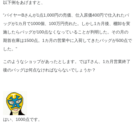
以下例をあげますと、
“バイヤーBさんが1点1,000円の売価、仕入原価400円で仕入れたバ
ッグが1カ月で1000個、100万円売れた。しかし1カ月後、棚卸を実
施したらバッグが100点なくなっていることが判明した。その月の
期首在庫は1500点。1カ月の営業中に入荷してきたバッグが500点で
した。”
このようなショップがあったとします。ではTさん、1カ月営業終了
後のバッグは何点なければならないでしょうか？
はい、1000点です。