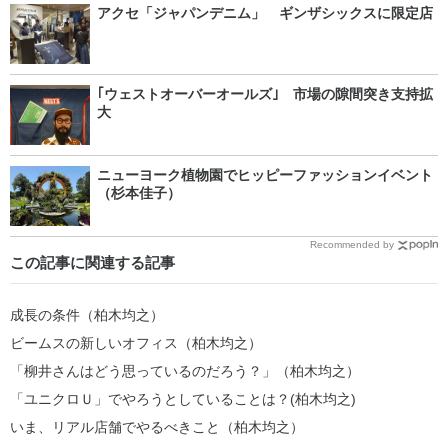
アクセ「ジャパンデニム」 ギンザシックスに限定店
｢ウェストオーバーオールズ｣ 市場の隙間突き支持拡
大
ニューヨーク植物園でヒッピーファッションイベント
（杉本佳子）
Recommended by
この記事に関連する記事
成長の条件（柏木均之）
ビームスの新しいオフィス（柏木均之）
「柳井さんはどう思っているのだろう？」（柏木均之）
「ユニクロＵ」でやろうとしていることは？(柏木均之)
いま、リアル店舗でやるべきこと（柏木均之）