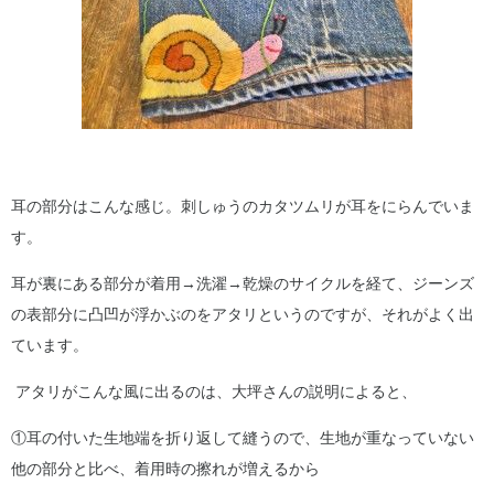
耳の部分はこんな感じ。刺しゅうのカタツムリが耳をにらんでいま
す。
耳が裏にある部分が着用→洗濯→乾燥のサイクルを経て、ジーンズ
の表部分に凸凹が浮かぶのをアタリというのですが、それがよく出
ています。
アタリがこんな風に出るのは、大坪さんの説明によると、
①耳の付いた生地端を折り返して縫うので、生地が重なっていない
他の部分と比べ、着用時の擦れが増えるから