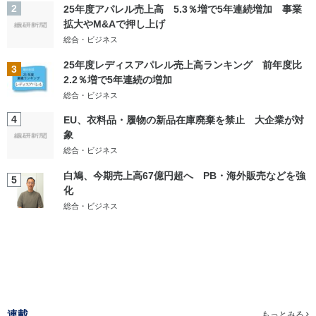
2
25年度アパレル売上高 5.3％増で5年連続増加 事業
拡大やM&Aで押し上げ
総合・ビジネス
25年度レディスアパレル売上高ランキング 前年度比
3
2.2％増で5年連続の増加
総合・ビジネス
4
EU、衣料品・履物の新品在庫廃棄を禁止 大企業が対
象
総合・ビジネス
白鳩、今期売上高67億円超へ PB・海外販売などを強
5
化
総合・ビジネス
連載
もっとみる