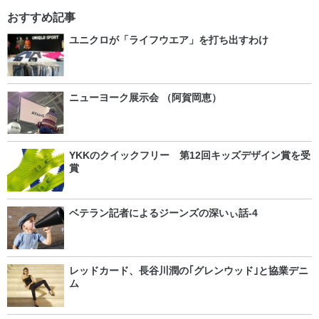
おすすめ記事
ユニクロが「ライフウエア」を打ち出すわけ
ニューヨーク展示会 （阿賀岡恵）
YKKのクイックフリー 第12回キッズデザイン賞を受
賞
ベテラン記者によるジーンズの深いぃ話-4
レッドカード、長谷川潤の｢グレンウッド｣と協業デニ
ム