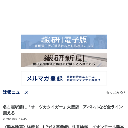
速報ニュース
もっとみる
名古屋駅前に「オニツカタイガー」大型店 アパレルなど全ライン
揃える
2026/08/06 14:45
《熊本地震》経産省、LPガス事業者に注意喚起 イオンモール熊本