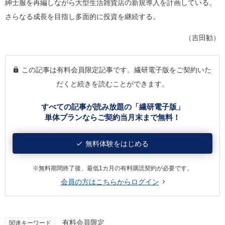
紳士服を再編しながら大型生活雑貨店の新規導入を計画している。
さらなる成長を目指し多面的に投資を継続する。
（吉田勧）
この記事は有料会員限定記事です。繊研電子版をご契約いた
だくと続きを読むことができます。
すべての記事が読み放題の「繊研電子版」
単体プランならご契約当月末まで無料！
無料体験をはじめる
※無料期間終了後、最低1カ月の有料購読契約が必要です。
会員の方はこちらからログイン
有料会員限定
関連キーワード