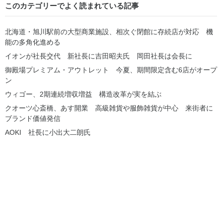
このカテゴリーでよく読まれている記事
北海道・旭川駅前の大型商業施設、相次ぐ閉館に存続店が対応 機
能の多角化進める
イオンが社長交代 新社長に吉田昭夫氏 岡田社長は会長に
御殿場プレミアム・アウトレット 今夏、期間限定含む6店がオープ
ン
ウィゴー、2期連続増収増益 構造改革が実を結ぶ
クオーツ心斎橋、あす開業 高級雑貨や服飾雑貨が中心 来街者に
ブランド価値発信
AOKI 社長に小出大二朗氏