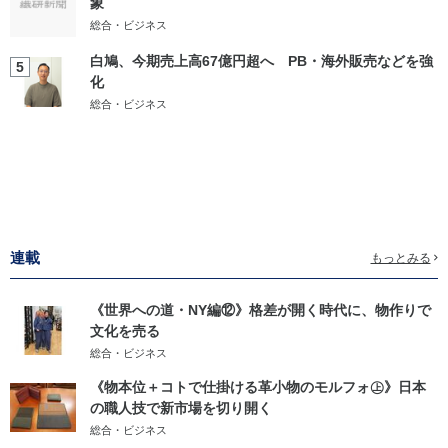
象
総合・ビジネス
白鳩、今期売上高67億円超へ PB・海外販売などを強
5
化
総合・ビジネス
連載
もっとみる
《世界への道・NY編⑫》格差が開く時代に、物作りで
文化を売る
総合・ビジネス
《物本位＋コトで仕掛ける革小物のモルフォ㊤》日本
の職人技で新市場を切り開く
総合・ビジネス