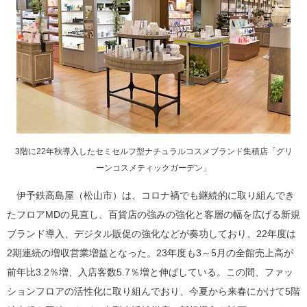
3階に22年秋導入したセミセルフ型ナチュラルコスメブランド集積店「グリ
ーンコスメティックガーデン」
伊予鉄高島屋（松山市）は、コロナ禍でも継続的に取り組んでき
たフロアMDの見直し、百貨店の強みの強化と客層の幅を広げる新規
ブランド導入、デジタル販促の強化などが奏功しており、22年度は
2期連続の増収営業増益となった。23年度も3～5月の全館売上高が
前年比3.2％増、入店客数5.7％増と伸ばしている。この間、ファッ
ションフロアの活性化に取り組んでおり、今夏から来春にかけて5階