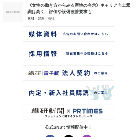
《女性の働き方からみる産地の今㊦》キャリア向上意
識は高く 評価や設備改善要求も
素材・製造・商社
公式SNSで情報配信中！